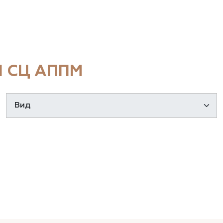
 СЦ АППМ