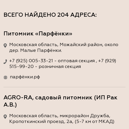
ВСЕГО НАЙДЕНО
204 АДРЕСА
:
Питомник «Парфёнки»
Московская область, Можайский район, около
дер. Малые Парфёнки.
+7 (925) 005-33-21 - оптовая секция , +7 (929)
515-99-20 - розничная секция
парфёнки.рф
AGRO-RA, садовый питомник (ИП Рак
А.В.)
Московская область, микрорайон Дружба,
Кропоткинский проезд, 2а, (5-7 км от МКАД)