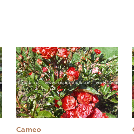
Cameo