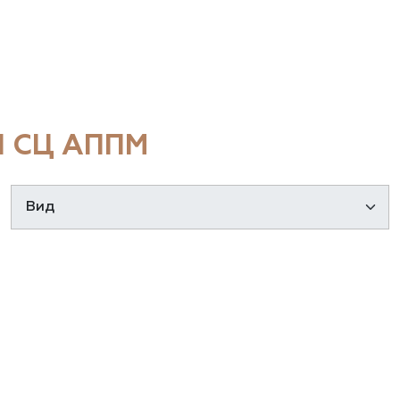
 СЦ АППМ