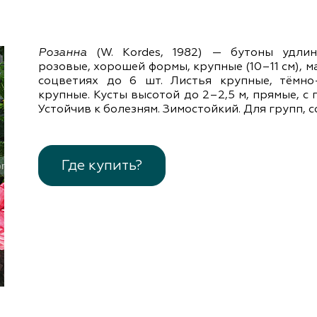
документы
Член
ы
дателям
Розанна
(W. Kordes, 1982) — бутоны удлин
льные
вительства
розовые, хорошей формы, крупные (10–11 см), м
соцветиях до 6 шт. Листья крупные, тёмно
крупные. Кусты высотой до 2–2,5 м, прямые, с
Устойчив к болезням. Зимостойкий. Для групп, 
Где купить?