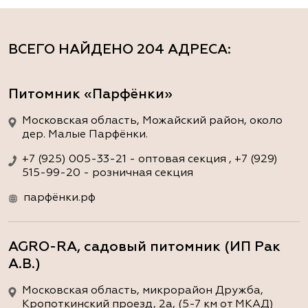
ВСЕГО НАЙДЕНО
204 АДРЕСА
:
Питомник «Парфёнки»
Московская область, Можайский район, около
дер. Малые Парфёнки.
+7 (925) 005-33-21 - оптовая секция , +7 (929)
515-99-20 - розничная секция
парфёнки.рф
AGRO-RA, садовый питомник (ИП Рак
А.В.)
Московская область, микрорайон Дружба,
Кропоткинский проезд, 2а, (5-7 км от МКАД)