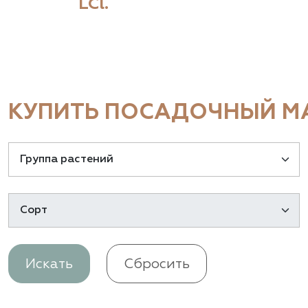
LCl.
КУПИТЬ ПОСАДОЧНЫЙ МА
Искать
Сбросить