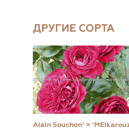
ДРУГИЕ СОРТА
Alain Souchon’ = ‘MEIkarou