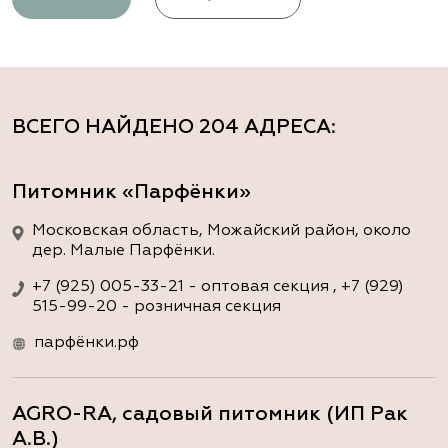
ВСЕГО НАЙДЕНО
204 АДРЕСА
:
Питомник «Парфёнки»
Московская область, Можайский район, около
дер. Малые Парфёнки.
+7 (925) 005-33-21 - оптовая секция , +7 (929)
515-99-20 - розничная секция
парфёнки.рф
AGRO-RA, садовый питомник (ИП Рак
А.В.)