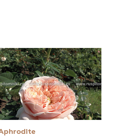
Aphrodite