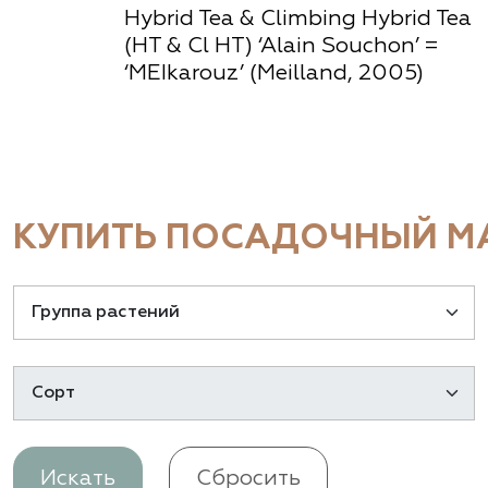
Hybrid Tea & Climbing Hybrid Tea
(HT & Cl HT) ‘Alain Souchon’ =
‘MEIkarouz’ (Meilland, 2005)
КУПИТЬ ПОСАДОЧНЫЙ МА
Искать
Сбросить