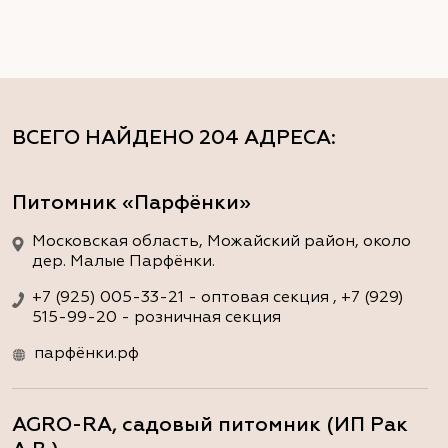
ВСЕГО НАЙДЕНО
204 АДРЕСА
:
Питомник «Парфёнки»
Московская область, Можайский район, около
дер. Малые Парфёнки.
+7 (925) 005-33-21 - оптовая секция , +7 (929)
515-99-20 - розничная секция
парфёнки.рф
AGRO-RA, садовый питомник (ИП Рак