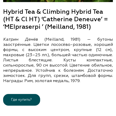
Hybrid Tea & Climbing Hybrid Tea
(HT & Cl HT) ‘Catherine Deneuve’ =
‘MEIpraserpi ’ (Meilland, 1981)
Катрин Денёв
(Meilland, 1981) — бутоны
заострённые. Цветки лососёво-розовые, хорошей
формы, с высоким центром, крупные (12 см),
махровые (23–25 лп.), большей частью одиночные.
Листья блестящие. Кусты компактные,
сильнорослые, 90 см высотой. Цветение обильное,
непрерывное. Устойчив к болезням. Достаточно
зимостоек. Для групп, срезки, штамбовой формы.
Награды: Рим, золотая медаль, 1979.
Где купить?