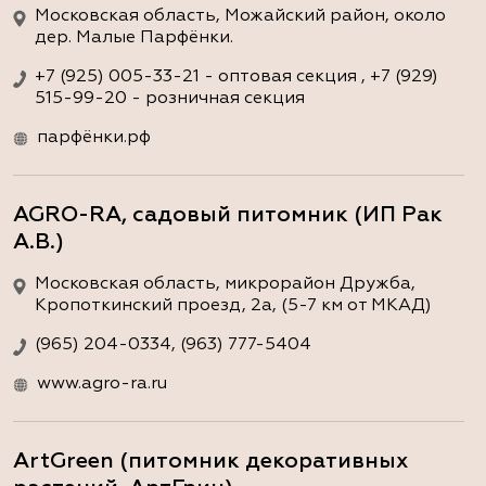
Московская область, Можайский район, около
дер. Малые Парфёнки.
+7 (925) 005-33-21 - оптовая секция , +7 (929)
515-99-20 - розничная секция
парфёнки.рф
AGRO-RA, садовый питомник (ИП Рак
А.В.)
Московская область, микрорайон Дружба,
Кропоткинский проезд, 2а, (5-7 км от МКАД)
(965) 204-0334, (963) 777-5404
www.agro-ra.ru
ArtGreen (питомник декоративных