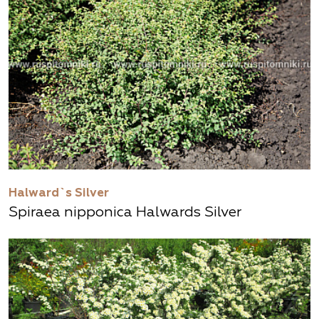
Halward`s Silver
Spiraea nipponica Halwards Silver