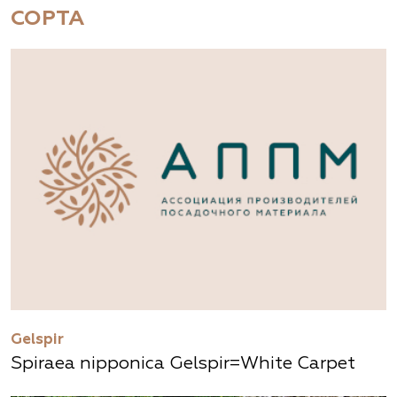
СОРТА
Gelspir
Spiraea nipponica Gelspir=White Carpet