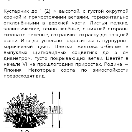
Кустарник до 1 (2) м высотой, с густой округлой
кроной и прямостоячими ветвями, горизонтально
отклонёнными в верхней части. Листья мелкие,
эллиптические, тёмно-зелёные, с нижней стороны
сизовато-зелёные, сохраняют окраску до поздней
осени. Иногда успевают окраситься в пурпурно-
коричневый цвет. Цветки желтовато-белые в
выпуклых щитковидных соцветиях до 5 см
диаметром, густо покрывающих ветви. Цветёт в
начале VІ на прошлогодних приростах. Родина —
Япония. Некоторые сорта по зимостойкости
превосходят вид.