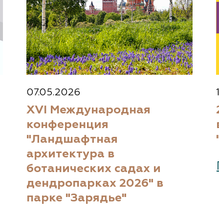
07.05.2026
XVI Международная
конференция
"Ландшафтная
архитектура в
ботанических садах и
дендропарках 2026" в
парке "Зарядье"