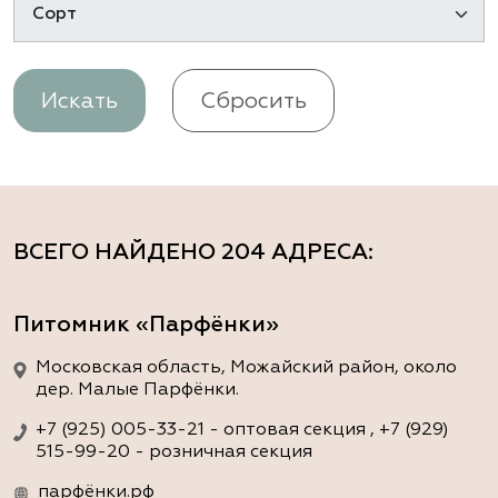
Искать
Сбросить
ВСЕГО НАЙДЕНО
204 АДРЕСА
:
Питомник «Парфёнки»
Московская область, Можайский район, около
дер. Малые Парфёнки.
+7 (925) 005-33-21 - оптовая секция , +7 (929)
515-99-20 - розничная секция
парфёнки.рф