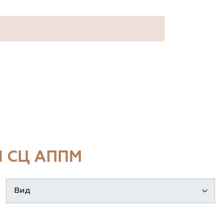
 СЦ АППМ