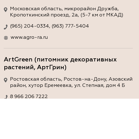
Московская область, микрорайон Дружба,
Кропоткинский проезд, 2а, (5-7 км от МКАД)
(965) 204-0334, (963) 777-5404
www.agro-ra.ru
ArtGreen (питомник декоративных
растений, АртГрин)
Ростовская область, Ростов-на-Дону, Азовский
район, хутор Еремеевка, ул. Степная, дом 4 Б
8 966 206 7222
www.art-green.ru
ArtGreen (питомник декоративных
растений, АртГрин)