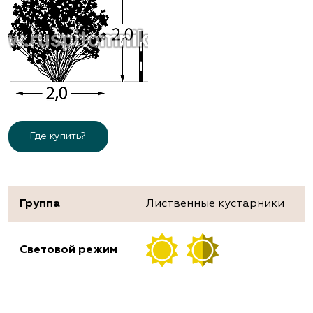
Где купить?
Группа
Лиственные кустарники
Световой режим