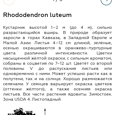
Rhododendron luteum
Кустарник высотой 1–2 м (до 4 м), сильно
разрастающийся вширь. В природе образует
заросли в горах Кавказа, в Западной Европе и
Малой Азии. Листья 4–12 см длиной, зелёные,
осенью окрашиваются в оранжево-пурпурные
цвета различной интенсивности. Цветки
насыщенной жёлтой окраски, с сильным ароматом,
собраны в соцветия по 7–12 шт. Цветёт со второй
половины V до распускания листьев или
одновременно с ними. Может успешно расти как в
полутени, так и на солнце. Хорошо размножается
семенами. У сеянцев варьирует окраска цветков
(оттенки жёлтого), а также осенняя окраска
листьев. Все части растения ядовиты. Зимостоек.
Зона USDA 4. Листопадный.