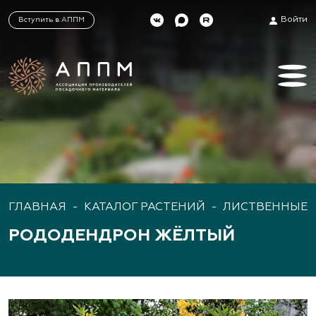
Войти
Вступить в АППМ
ГЛАВНАЯ
-
КАТАЛОГ РАСТЕНИЙ
-
ЛИСТВЕННЫЕ 
РОДОДЕНДРОН ЖЁЛТЫЙ