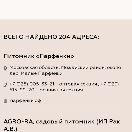
ВСЕГО НАЙДЕНО
204 АДРЕСА
:
Питомник «Парфёнки»
Московская область, Можайский район, около
дер. Малые Парфёнки.
+7 (925) 005-33-21 - оптовая секция , +7 (929)
515-99-20 - розничная секция
парфёнки.рф
AGRO-RA, садовый питомник (ИП Рак
А.В.)