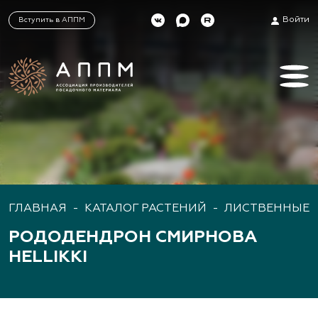
Войти
Вступить в АППМ
ГЛАВНАЯ
-
КАТАЛОГ РАСТЕНИЙ
-
ЛИСТВЕННЫЕ 
РОДОДЕНДРОН СМИРНОВА
HELLIKKI