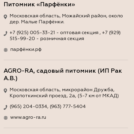
Питомник «Парфёнки»
Московская область, Можайский район, около
дер. Малые Парфёнки.
+7 (925) 005-33-21 - оптовая секция , +7 (929)
515-99-20 - розничная секция
парфёнки.рф
AGRO-RA, садовый питомник (ИП Рак
А.В.)
Московская область, микрорайон Дружба,
Кропоткинский проезд, 2а, (5-7 км от МКАД)
(965) 204-0334, (963) 777-5404
www.agro-ra.ru