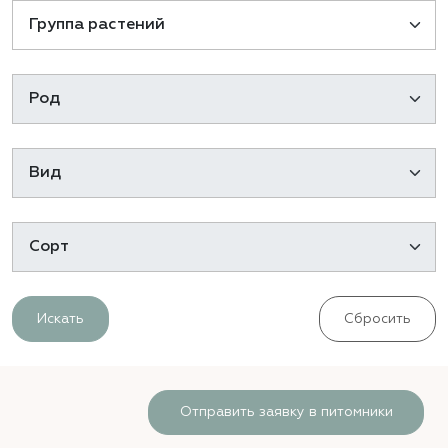
Искать
Сбросить
Отправить заявку в питомники