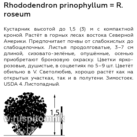
Rhododendron prinophyllum = R.
roseum
Кустарник высотой до 1,5 (3) м с компактной
кроной. Растёт в горных лесах востока Северной
Америки. Предпочитает почвы от слабокислых до
слабощелочных. Листья продолговатые, 3–7 см
длиной, сизовато-зелёные, опушённые, осенью
приобретают бронзовую окраску. Цветки ярко-
розовые, душистые, в соцветиях по 5–9 шт. Цветёт
обильно в V. Светолюбив, хорошо растёт как на
открытых участках, так и в полутени. Зимостоек.
USDA 4. Листопадный.