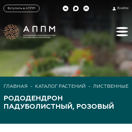
Войти
Вступить в АППМ
ГЛАВНАЯ
-
КАТАЛОГ РАСТЕНИЙ
-
ЛИСТВЕННЫЕ 
РОДОДЕНДРОН
ПАДУБОЛИСТНЫЙ, РОЗОВЫЙ