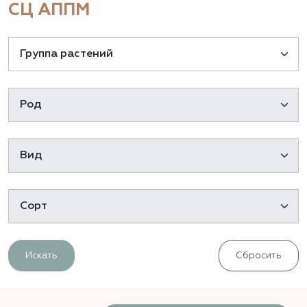
СЦ АППМ
Искать
Сбросить