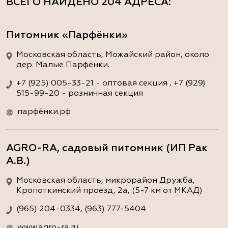
ВСЕГО НАЙДЕНО
204 АДРЕСА
:
Питомник «Парфёнки»
Московская область, Можайский район, около
дер. Малые Парфёнки.
+7 (925) 005-33-21 - оптовая секция , +7 (929)
515-99-20 - розничная секция
парфёнки.рф
AGRO-RA, садовый питомник (ИП Рак
А.В.)
Московская область, микрорайон Дружба,
Кропоткинский проезд, 2а, (5-7 км от МКАД)
(965) 204-0334, (963) 777-5404
www.agro-ra.ru