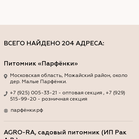
ВСЕГО НАЙДЕНО
204 АДРЕСА
:
Питомник «Парфёнки»
Московская область, Можайский район, около
дер. Малые Парфёнки.
+7 (925) 005-33-21 - оптовая секция , +7 (929)
515-99-20 - розничная секция
парфёнки.рф
AGRO-RA, садовый питомник (ИП Рак