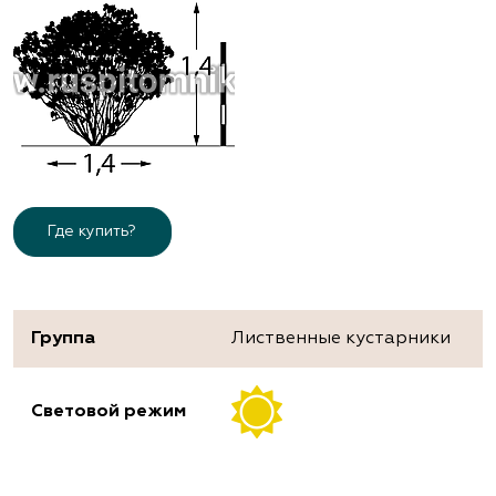
Где купить?
Группа
Лиственные кустарники
Световой режим