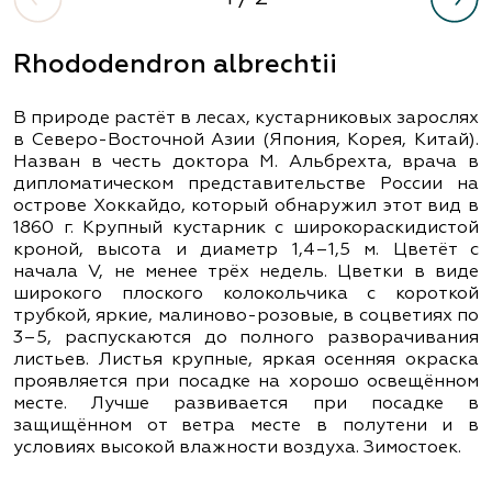
Rhododendron albrechtii
В природе растёт в лесах, кустарниковых зарослях
в Северо-Восточной Азии (Япония, Корея, Китай).
Назван в честь доктора М. Альбрехта, врача в
дипломатическом представительстве России на
острове Хоккайдо, который обнаружил этот вид в
1860 г. Крупный кустарник с широкораскидистой
кроной, высота и диаметр 1,4–1,5 м. Цветёт с
начала V, не менее трёх недель. Цветки в виде
широкого плоского колокольчика с короткой
трубкой, яркие, малиново-розовые, в соцветиях по
3–5, распускаются до полного разворачивания
листьев. Листья крупные, яркая осенняя окраска
проявляется при посадке на хорошо освещённом
месте. Лучше развивается при посадке в
защищённом от ветра месте в полутени и в
условиях высокой влажности воздуха. Зимостоек.