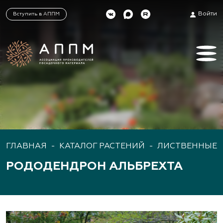
Войти
Вступить в АППМ
ГЛАВНАЯ
-
КАТАЛОГ РАСТЕНИЙ
-
ЛИСТВЕННЫЕ 
РОДОДЕНДРОН АЛЬБРЕХТА