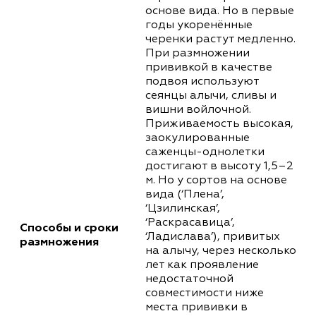
основе вида. Но в первые
годы укоренённые
черенки растут медленно.
При размножении
прививкой в качестве
подвоя используют
сеянцы алычи, сливы и
вишни войлочной.
Приживаемость высокая,
заокулированные
саженцы-однолетки
достигают в высоту 1,5–2
м. Но у сортов на основе
вида (‘Плена’,
‘Цзилинская’,
‘Раскрасавица’,
Способы и сроки
‘Ладислава’), привитых
размножения
на алычу, через несколько
лет как проявление
недостаточной
совместимости ниже
места прививки в