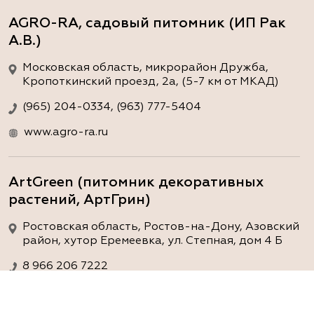
AGRO-RA, садовый питомник (ИП Рак
А.В.)
Московская область, микрорайон Дружба,
Кропоткинский проезд, 2а, (5-7 км от МКАД)
(965) 204-0334, (963) 777-5404
www.agro-ra.ru
ArtGreen (питомник декоративных
растений, АртГрин)
Ростовская область, Ростов-на-Дону, Азовский
район, хутор Еремеевка, ул. Степная, дом 4 Б
8 966 206 7222
www.art-green.ru