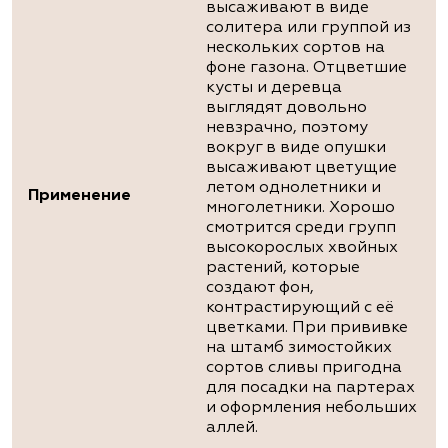
высаживают в виде
солитера или группой из
нескольких сортов на
фоне газона. Отцветшие
кусты и деревца
выглядят довольно
невзрачно, поэтому
вокруг в виде опушки
высаживают цветущие
летом однолетники и
Применение
многолетники. Хорошо
смотрится среди групп
высокорослых хвойных
растений, которые
создают фон,
контрастирующий с её
цветками. При прививке
на штамб зимостойких
сортов сливы пригодна
для посадки на партерах
и оформления небольших
аллей.