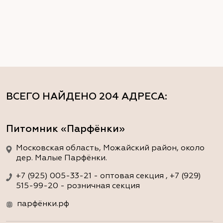
ВСЕГО НАЙДЕНО
204 АДРЕСА
:
Питомник «Парфёнки»
Московская область, Можайский район, около
дер. Малые Парфёнки.
+7 (925) 005-33-21 - оптовая секция , +7 (929)
515-99-20 - розничная секция
парфёнки.рф