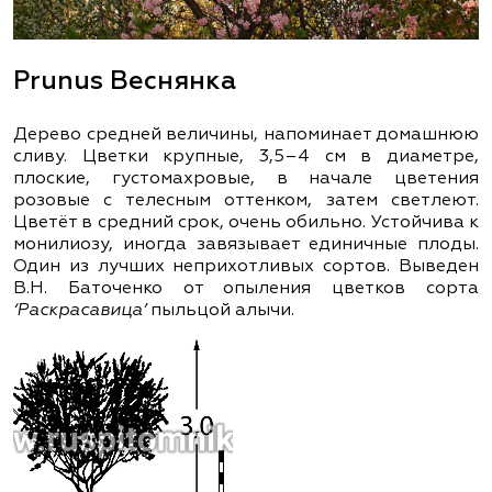
Prunus Веснянка
Дерево средней величины, напоминает домашнюю
сливу. Цветки крупные, 3,5–4 см в диаметре,
плоские, густомахровые, в начале цветения
розовые с телесным оттенком, затем светлеют.
Цветёт в средний срок, очень обильно. Устойчива к
монилиозу, иногда завязывает единичные плоды.
Один из лучших неприхотливых сортов. Выведен
В.Н. Баточенко от опыления цветков сорта
‘Раскрасавица’
пыльцой алычи.