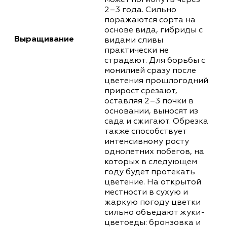
может погибнуть через
2–3 года. Сильно
поражаются сорта на
основе вида, гибриды с
Выращивание
видами сливы
практически не
страдают. Для борьбы с
монилией сразу после
цветения прошлогодний
прирост срезают,
оставляя 2–3 почки в
основании, выносят из
сада и сжигают. Обрезка
также способствует
интенсивному росту
однолетних побегов, на
которых в следующем
году будет протекать
цветение. На открытой
местности в сухую и
жаркую погоду цветки
сильно объедают жуки-
цветоеды: бронзовка и