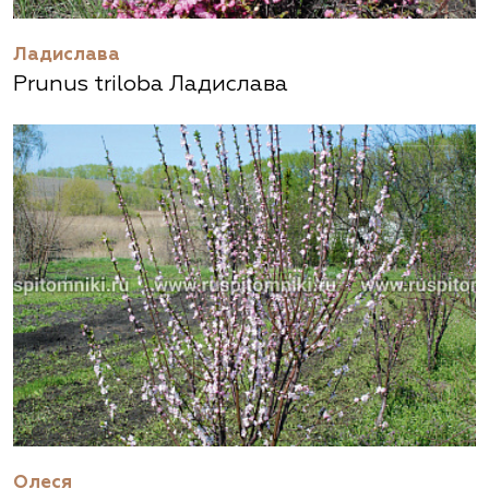
Ладислава
Prunus triloba Ладислава
Олеся