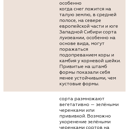
особенно
когда снег ложится на
талую землю, в средней
полосе, на севере
европейской части и юге
Западной Сибири сорта
луизеании, особенно на
основе вида, могут
поражаться
подопреванием коры и
камбия у корневой шейки.
Привитые на штамб
формы показали себя
менее устойчивыми, чем
кустовые формы.
сорта размножают
вегетативно — зелёными
черенками или
прививкой. Возможно
укоренение зелёными
черенками сортов на