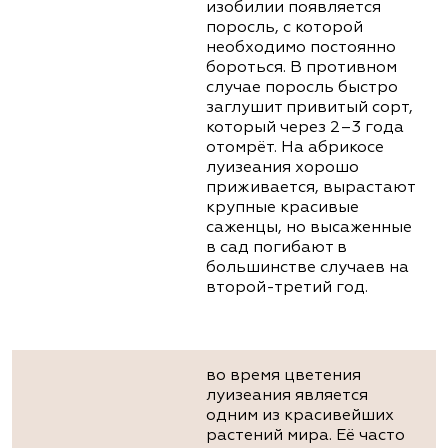
изобилии появляется
поросль, с которой
необходимо постоянно
бороться. В противном
случае поросль быстро
заглушит привитый сорт,
который через 2–3 года
отомрёт. На абрикосе
луизеания хорошо
приживается, вырастают
крупные красивые
саженцы, но высаженные
в сад погибают в
большинстве случаев на
второй-третий год.
во время цветения
луизеания является
одним из красивейших
растений мира. Её часто