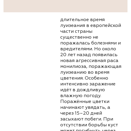
длительное время
луизеания в европейской
части страны
существенно не
поражалась болезнями и
вредителями. Но около
20 лет назад появилась
новая агрессивная раса
монилиоза, поражающая
луизеанию во время
цветения. Особенно
интенсивно заражение
идёт в дождливую
влажную погоду.
Поражённые цветки
начинают увядать, а
через 15–20 дней
засыхают побеги. При
отсутствии борьбы куст