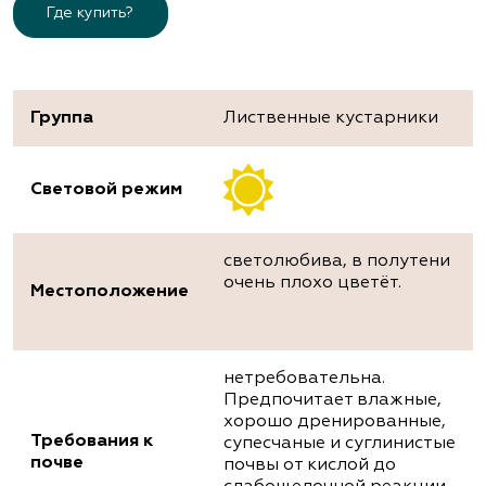
Где купить?
Группа
Лиственные кустарники
Световой режим
светолюбива, в полутени
очень плохо цветёт.
Местоположение
нетребовательна.
Предпочитает влажные,
хорошо дренированные,
Требования к
супесчаные и суглинистые
почве
почвы от кислой до