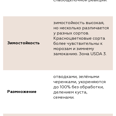
слабощелочной реакции.
зимостойкость высокая,
но несколько различается
у разных сортов.
Красноцветковые сорта
Зимостойкость
более чувствительны к
морозам и зимнему
замоканию. Зона USDA 3.
отводками, зелёными
черенками, укореняются
до 100% без обработки,
Размножение
делением куста,
семенами.