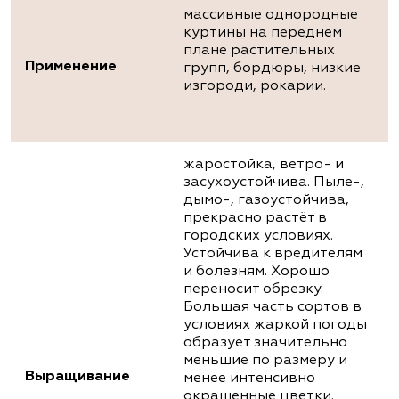
массивные однородные
куртины на переднем
плане растительных
Применение
групп, бордюры, низкие
изгороди, рокарии.
жаростойка, ветро- и
засухоустойчива. Пыле-,
дымо-, газоустойчива,
прекрасно растёт в
городских условиях.
Устойчива к вредителям
и болезням. Хорошо
переносит обрезку.
Большая часть сортов в
условиях жаркой погоды
образует значительно
меньшие по размеру и
Выращивание
менее интенсивно
окрашенные цветки.