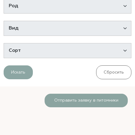
Искать
Сбросить
Отправить заявку в питомники