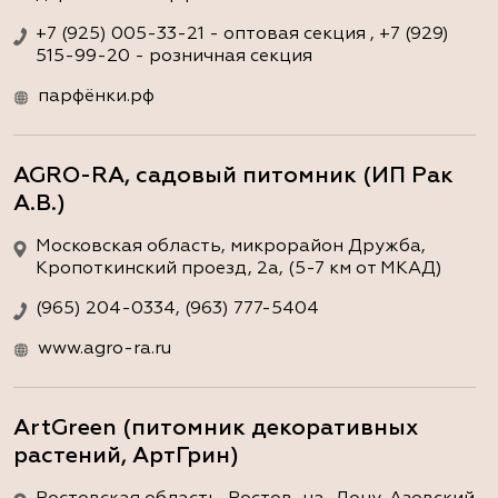
+7 (925) 005-33-21 - оптовая секция , +7 (929)
515-99-20 - розничная секция
парфёнки.рф
AGRO-RA, садовый питомник (ИП Рак
А.В.)
Московская область, микрорайон Дружба,
Кропоткинский проезд, 2а, (5-7 км от МКАД)
(965) 204-0334, (963) 777-5404
www.agro-ra.ru
ArtGreen (питомник декоративных
растений, АртГрин)