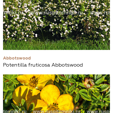
Abbotswood
Potentilla fruticosa Abbotswood