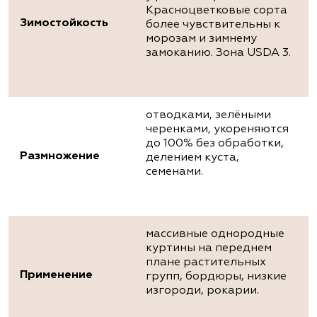
Красноцветковые сорта
Зимостойкость
более чувствительны к
морозам и зимнему
замоканию. Зона USDA 3.
отводками, зелёными
черенками, укореняются
до 100% без обработки,
Размножение
делением куста,
семенами.
массивные однородные
куртины на переднем
плане растительных
Применение
групп, бордюры, низкие
изгороди, рокарии.