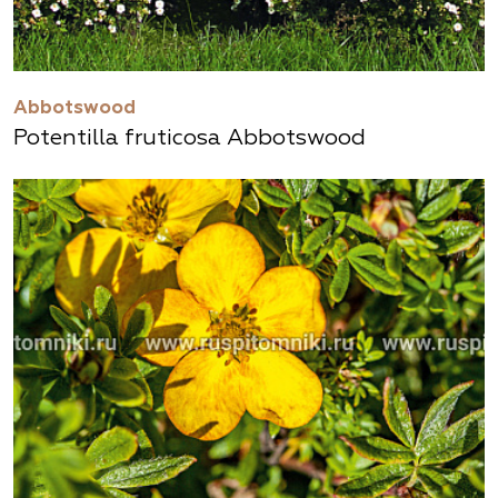
Abbotswood
Potentilla fruticosa Abbotswood