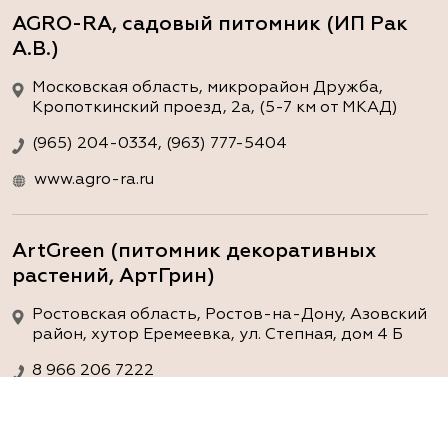
AGRO-RA, садовый питомник (ИП Рак
А.В.)
Московская область, микрорайон Дружба,
Кропоткинский проезд, 2а, (5-7 км от МКАД)
(965) 204-0334, (963) 777-5404
www.agro-ra.ru
ArtGreen (питомник декоративных
растений, АртГрин)
Ростовская область, Ростов-на-Дону, Азовский
район, хутор Еремеевка, ул. Степная, дом 4 Б
8 966 206 7222
www.art-green.ru