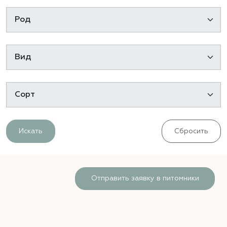
Искать
Сбросить
Отправить заявку в питомники