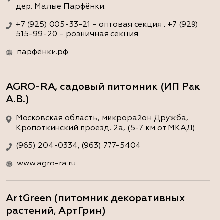
дер. Малые Парфёнки.
+7 (925) 005-33-21 - оптовая секция , +7 (929)
515-99-20 - розничная секция
парфёнки.рф
AGRO-RA, садовый питомник (ИП Рак
А.В.)
Московская область, микрорайон Дружба,
Кропоткинский проезд, 2а, (5-7 км от МКАД)
(965) 204-0334, (963) 777-5404
www.agro-ra.ru
ArtGreen (питомник декоративных
растений, АртГрин)