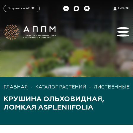
Войти
Вступить в АППМ
ГЛАВНАЯ
-
КАТАЛОГ РАСТЕНИЙ
-
ЛИСТВЕННЫЕ 
КРУШИНА ОЛЬХОВИДНАЯ,
ЛОМКАЯ ASPLENIIFOLIA