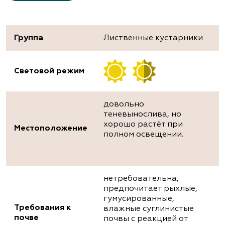
Группа
Лиственные кустарники
Световой режим
довольно
теневынослива, но
хорошо растёт при
Местоположение
полном освещении.
нетребовательна,
предпочитает рыхлые,
гумусированные,
Требования к
влажные суглинистые
почве
почвы с реакцией от