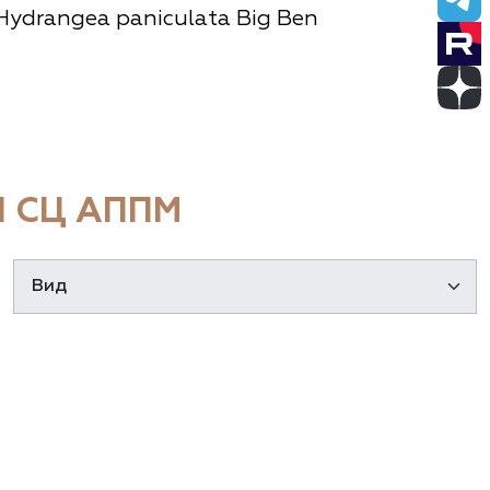
Hydrangea paniculata Big Ben
 СЦ АППМ