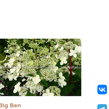
Big Ben