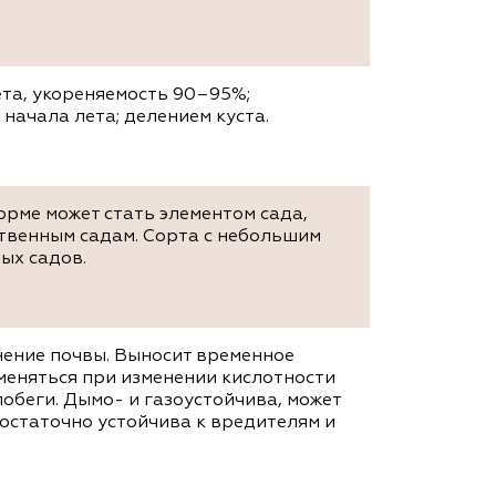
та, укореняемость 90–95%;
ачала лета; делением куста.
орме может стать элементом сада,
ственным садам. Сорта с небольшим
ых садов.
нение почвы. Выносит временное
меняться при изменении кислотности
обеги. Дымо- и газоустойчива, может
Достаточно устойчива к вредителям и