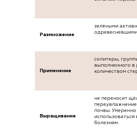
зелёными активн
одревесневшими 
Размножение
солитеры, групп
выполненного в 
Применение
количеством сте
не переносит щё
переувлажнение 
почвы. Умеренно
Выращивание
использоваться 
болезням.