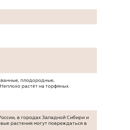
ованные, плодородные,
 Неплохо растёт на торфяных
России, в городах Западной Сибири и
овые растения могут повреждаться в