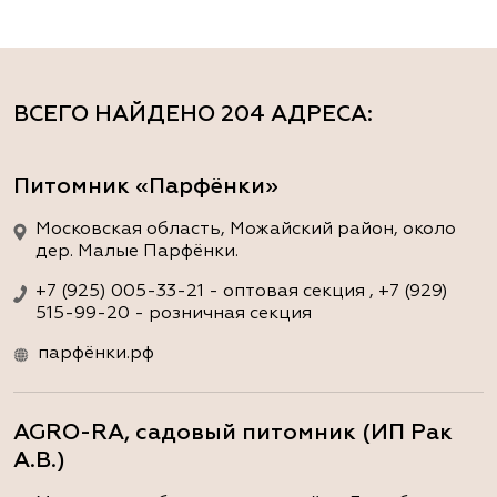
ВСЕГО НАЙДЕНО
204 АДРЕСА
:
Питомник «Парфёнки»
Московская область, Можайский район, около
дер. Малые Парфёнки.
+7 (925) 005-33-21 - оптовая секция , +7 (929)
515-99-20 - розничная секция
парфёнки.рф
AGRO-RA, садовый питомник (ИП Рак
А.В.)