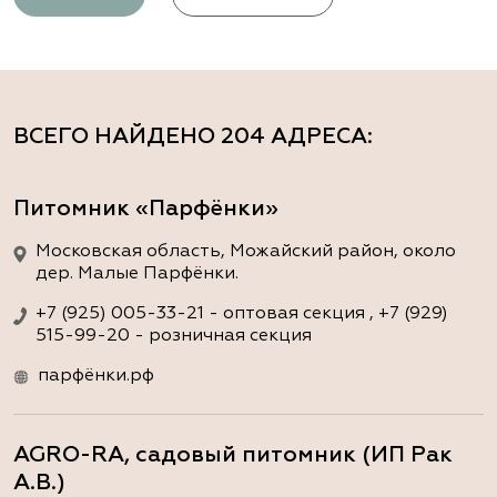
ВСЕГО НАЙДЕНО
204 АДРЕСА
:
Питомник «Парфёнки»
Московская область, Можайский район, около
дер. Малые Парфёнки.
+7 (925) 005-33-21 - оптовая секция , +7 (929)
515-99-20 - розничная секция
парфёнки.рф
AGRO-RA, садовый питомник (ИП Рак
А.В.)