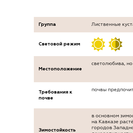
Группа
Лиственные кус
Световой режим
светолюбива, но
Местоположение
почвы предпочит
Требования к
почве
в основном зимо
на Кавказе растё
городов Западно
Зимостойкость