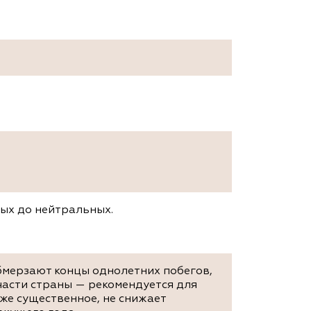
лых до нейтральных.
бмерзают концы однолетних побегов,
 части страны — рекомендуется для
же существенное, не снижает