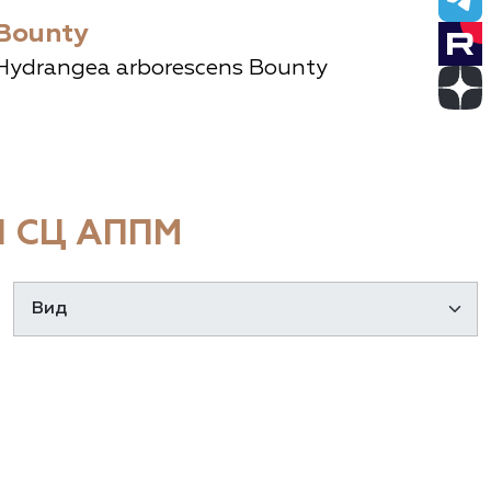
Bounty
Hydrangea arborescens Bounty
 СЦ АППМ