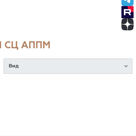
 СЦ АППМ