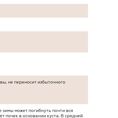
ы, не переносит избыточного
 зимы может погибнуть почти вся
ёт почек в основании куста. В средней