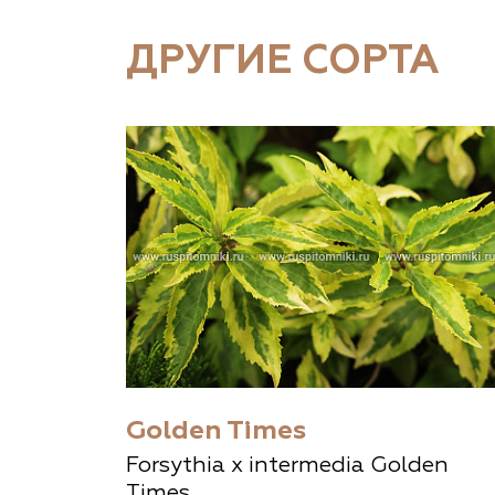
ДРУГИЕ СОРТА
Golden Times
Forsythia x intermedia Golden
Times