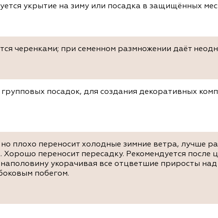
уется укрытие на зиму или посадка в защищённых мест
тся черенками; при семенном размножении даёт неод
 групповых посадок, для создания декоративных ком
 но плохо переносит холодные зимние ветра, лучше ра
. Хорошо переносит пересадку. Рекомендуется после 
наполовину укорачивая все отцветшие приросты над 
боковым побегом.