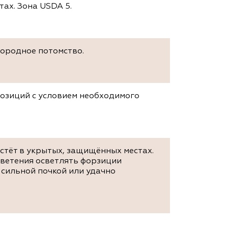
ах. Зона USDA 5.
нородное потомство.
позиций с условием необходимого
стёт в укрытых, защищённых местах.
цветения осветлять форзиции
сильной почкой или удачно