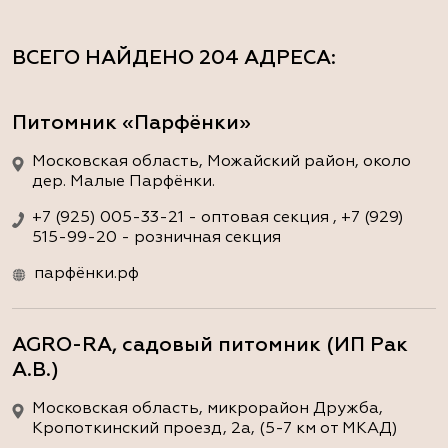
ВСЕГО НАЙДЕНО
204 АДРЕСА
:
Питомник «Парфёнки»
Московская область, Можайский район, около
дер. Малые Парфёнки.
+7 (925) 005-33-21 - оптовая секция , +7 (929)
515-99-20 - розничная секция
парфёнки.рф
AGRO-RA, садовый питомник (ИП Рак
А.В.)
Московская область, микрорайон Дружба,
Кропоткинский проезд, 2а, (5-7 км от МКАД)