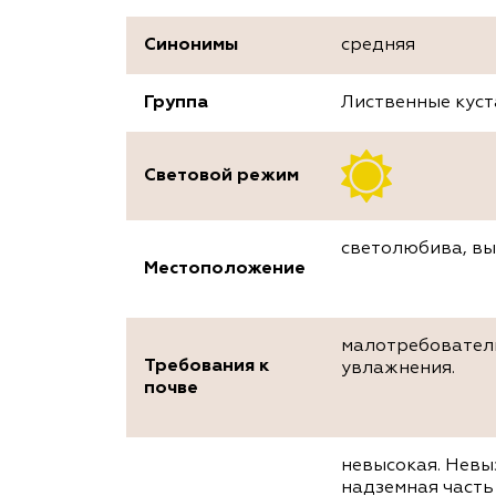
Синонимы
средняя
Группа
Лиственные кус
Световой режим
светолюбива, вы
Местоположение
малотребователь
Требования к
увлажнения.
почве
невысокая. Невы
надземная часть 