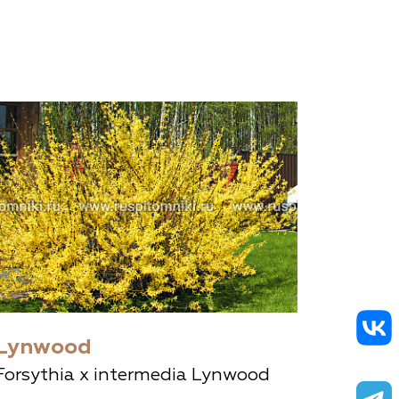
Lynwood
Forsythia x intermedia Lynwood