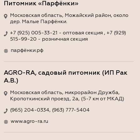
Питомник «Парфёнки»
Московская область, Можайский район, около
дер. Малые Парфёнки.
+7 (925) 005-33-21 - оптовая секция , +7 (929)
515-99-20 - розничная секция
парфёнки.рф
AGRO-RA, садовый питомник (ИП Рак
А.В.)
Московская область, микрорайон Дружба,
Кропоткинский проезд, 2а, (5-7 км от МКАД)
(965) 204-0334, (963) 777-5404
www.agro-ra.ru