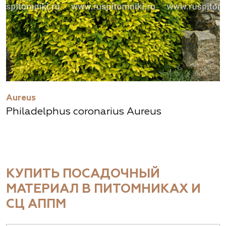
Aureus
Philadelphus coronarius Aureus
КУПИТЬ ПОСАДОЧНЫЙ
МАТЕРИАЛ В ПИТОМНИКАХ И
СЦ АППМ