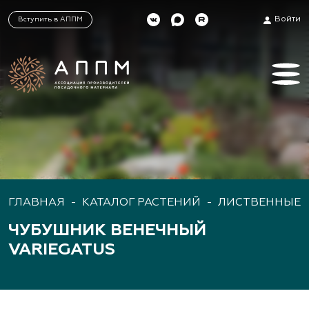
Войти
Вступить в АППМ
ГЛАВНАЯ
-
КАТАЛОГ РАСТЕНИЙ
-
ЛИСТВЕННЫЕ 
ЧУБУШНИК ВЕНЕЧНЫЙ
VARIEGATUS