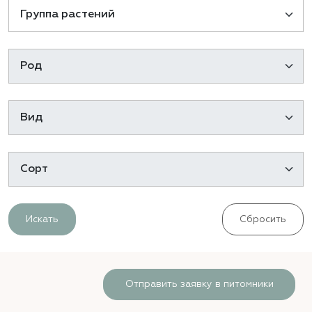
Искать
Сбросить
Отправить заявку в питомники