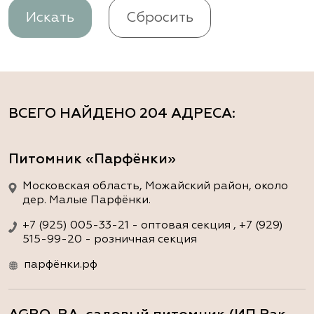
Искать
Сбросить
ВСЕГО НАЙДЕНО
204 АДРЕСА
:
Питомник «Парфёнки»
Московская область, Можайский район, около
дер. Малые Парфёнки.
+7 (925) 005-33-21 - оптовая секция , +7 (929)
515-99-20 - розничная секция
парфёнки.рф