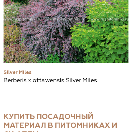
Silver Miles
Berberis × ottawensis Silver Miles
КУПИТЬ ПОСАДОЧНЫЙ
МАТЕРИАЛ В ПИТОМНИКАХ И