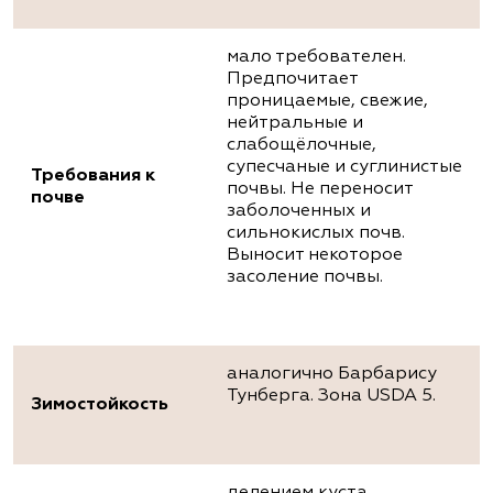
мало требователен.
Предпочитает
проницаемые, свежие,
нейтральные и
слабощёлочные,
супесчаные и суглинистые
Требования к
почвы. Не переносит
почве
заболоченных и
сильнокислых почв.
Выносит некоторое
засоление почвы.
аналогично Барбарису
Тунберга. Зона USDA 5.
Зимостойкость