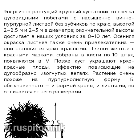
Энергично растущий крупный кустарник со слегка
дуговидными побегами с насыщенно винно-
пурпурной листвой без зубчиков по краю; высотой
2–2,5 м и 2–3 м в диаметре; окончательной высоты
достигает в наших условиях за 8–10 лет. Осенняя
окраска листьев также очень привлекательна —
они становятся ярко-красными. Цветки жёлтые с
красными мазками, собраны в кисти по 10 штук,
появляются в V. Позже куст украшают ярко-
красные плоды, эффектно повисающие на
дугообразно изогнутых ветвях. Растение очень
похоже на пурпурнолистную форму Б.
обыкновенного — и формой кроны, и листьями, но
отличается от него размерами.