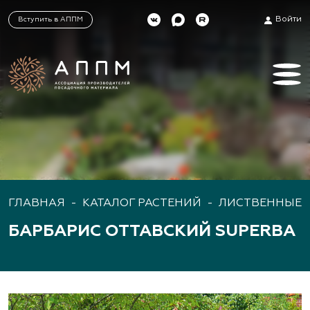
Войти
Вступить в АППМ
ГЛАВНАЯ
-
КАТАЛОГ РАСТЕНИЙ
-
ЛИСТВЕННЫЕ 
БАРБАРИС ОТТАВСКИЙ SUPERBA