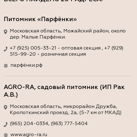
Питомник «Парфёнки»
Московская область, Можайский район, около
дер. Малые Парфёнки.
+7 (925) 005-33-21 - оптовая секция , +7 (929)
515-99-20 - розничная секция
парфёнки.рф
AGRO-RA, садовый питомник (ИП Рак
А.В.)
Московская область, микрорайон Дружба,
Кропоткинский проезд, 2а, (5-7 км от МКАД)
(965) 204-0334, (963) 777-5404
www.agro-ra.ru