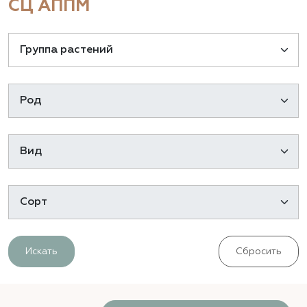
СЦ АППМ
Искать
Сбросить