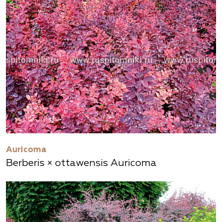
Auricoma
Berberis × ottawensis Auricoma