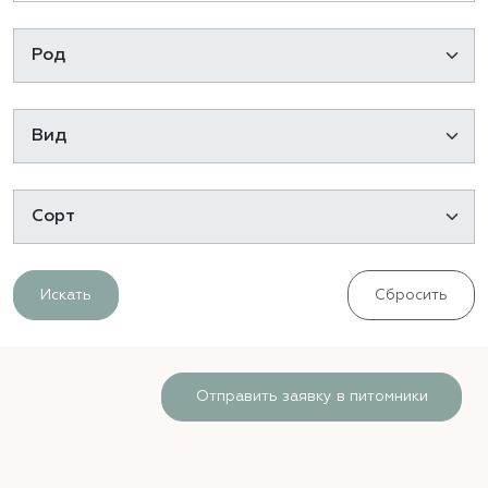
Искать
Сбросить
Отправить заявку в питомники