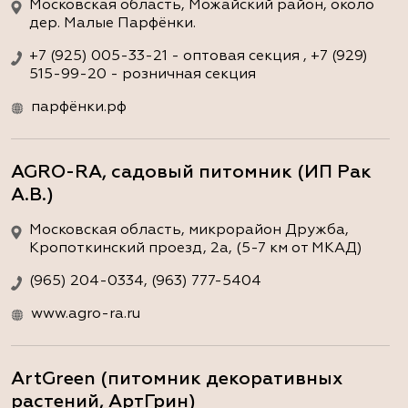
Московская область, Можайский район, около
дер. Малые Парфёнки.
+7 (925) 005-33-21 - оптовая секция , +7 (929)
515-99-20 - розничная секция
парфёнки.рф
AGRO-RA, садовый питомник (ИП Рак
А.В.)
Московская область, микрорайон Дружба,
Кропоткинский проезд, 2а, (5-7 км от МКАД)
(965) 204-0334, (963) 777-5404
www.agro-ra.ru
ArtGreen (питомник декоративных
растений, АртГрин)