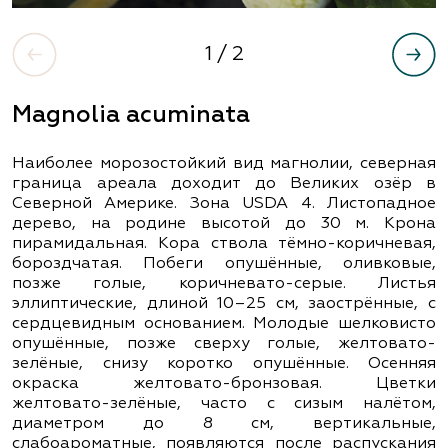
1
/ 2
Magnolia acuminata
Наиболее морозостойкий вид магнолии, северная
граница ареала доходит до Великих озёр в
Северной Америке. Зона USDA 4. Листопадное
дерево, на родине высотой до 30 м. Крона
пирамидальная. Кора ствола тёмно-коричневая,
бороздчатая. Побеги опушённые, оливковые,
позже голые, коричневато-серые. Листья
эллиптические, длиной 10–25 см, заострённые, с
сердцевидным основанием. Молодые шелковисто
опушённые, позже сверху голые, желтовато-
зелёные, снизу коротко опушённые. Осенняя
окраска желтовато-бронзовая. Цветки
желтовато-зелёные, часто с сизым налётом,
диаметром до 8 см, вертикальные,
слабоароматные, появляются после распускания