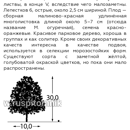
листвы, в конце V, вследствие чего малозаметны.
Лепестков 6, острые, около 2,5 см шириной. Плод —
сборная малиново-красная удлинённая
многолистовка длиной около 5–7 см (отсюда
название М. огуречная), семена красно-
оранжевые. Красивое парковое дерево, хороша в
группах и как солитер. Кроме своих декоративных
качеств интересна в качестве подвоя,
используется в селекции морозостойких форм.
Существуют сорта с заметной жёлтой,
голубоватой окраской цветков, но пока они мало
распространены.