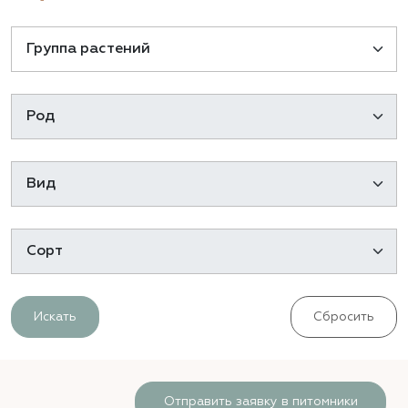
Искать
Сбросить
Отправить заявку в питомники