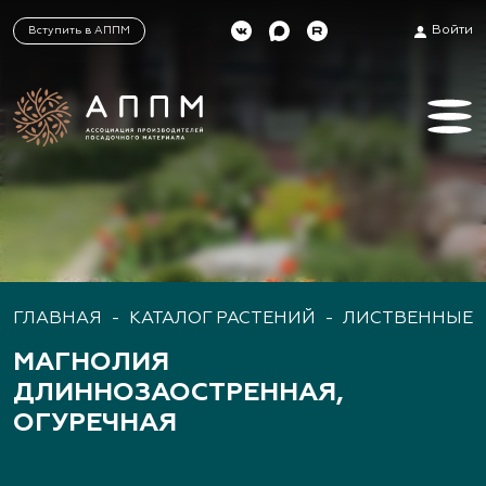
Войти
Вступить в АППМ
ГЛАВНАЯ
-
КАТАЛОГ РАСТЕНИЙ
-
ЛИСТВЕННЫЕ 
МАГНОЛИЯ
ДЛИННОЗАОСТРЕННАЯ,
ОГУРЕЧНАЯ