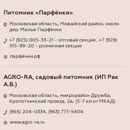
Питомник «Парфёнки»
Московская область, Можайский район, около
дер. Малые Парфёнки.
+7 (925) 005-33-21 - оптовая секция , +7 (929)
515-99-20 - розничная секция
парфёнки.рф
AGRO-RA, садовый питомник (ИП Рак
А.В.)
Московская область, микрорайон Дружба,
Кропоткинский проезд, 2а, (5-7 км от МКАД)
(965) 204-0334, (963) 777-5404
www.agro-ra.ru