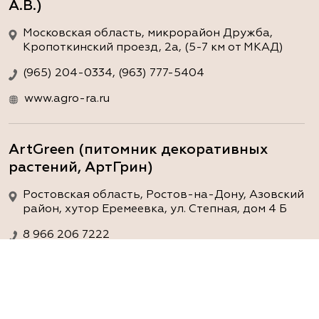
А.В.)
Московская область, микрорайон Дружба,
Кропоткинский проезд, 2а, (5-7 км от МКАД)
(965) 204-0334, (963) 777-5404
www.agro-ra.ru
ArtGreen (питомник декоративных
растений, АртГрин)
Ростовская область, Ростов-на-Дону, Азовский
район, хутор Еремеевка, ул. Степная, дом 4 Б
8 966 206 7222
www.art-green.ru
ArtGreen (питомник декоративных