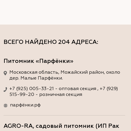
ВСЕГО НАЙДЕНО
204 АДРЕСА
:
Питомник «Парфёнки»
Московская область, Можайский район, около
дер. Малые Парфёнки.
+7 (925) 005-33-21 - оптовая секция , +7 (929)
515-99-20 - розничная секция
парфёнки.рф
AGRO-RA, садовый питомник (ИП Рак