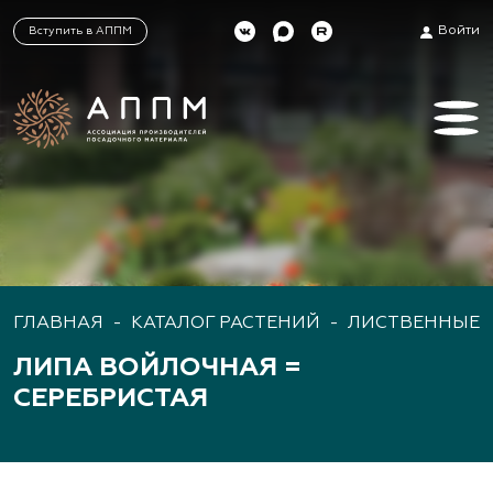
Войти
Вступить в АППМ
ГЛАВНАЯ
-
КАТАЛОГ РАСТЕНИЙ
-
ЛИСТВЕННЫЕ 
ЛИПА ВОЙЛОЧНАЯ =
СЕРЕБРИСТАЯ