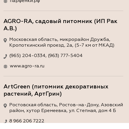
парфёнки.рф
AGRO-RA, садовый питомник (ИП Рак
А.В.)
Московская область, микрорайон Дружба,
Кропоткинский проезд, 2а, (5-7 км от МКАД)
(965) 204-0334, (963) 777-5404
www.agro-ra.ru
ArtGreen (питомник декоративных
растений, АртГрин)
Ростовская область, Ростов-на-Дону, Азовский
район, хутор Еремеевка, ул. Степная, дом 4 Б
8 966 206 7222