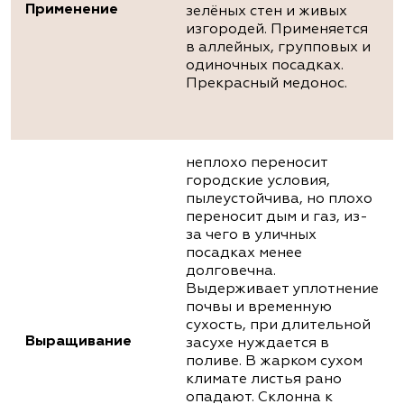
Применение
зелёных стен и живых
изгородей. Применяется
в аллейных, групповых и
одиночных посадках.
Прекрасный медонос.
неплохо переносит
городские условия,
пылеустойчива, но плохо
переносит дым и газ, из-
за чего в уличных
посадках менее
долговечна.
Выдерживает уплотнение
почвы и временную
сухость, при длительной
Выращивание
засухе нуждается в
поливе. В жарком сухом
климате листья рано
опадают. Склонна к