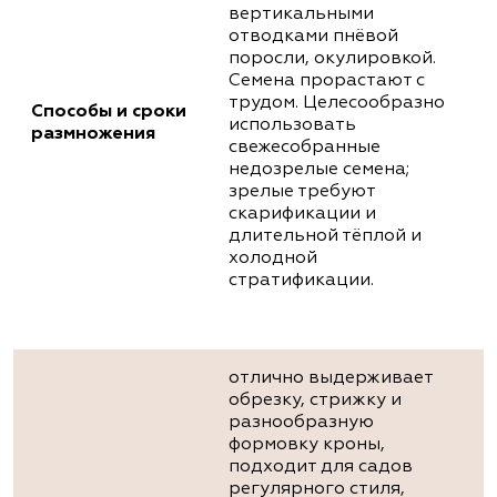
вертикальными
отводками пнёвой
поросли, окулировкой.
Семена прорастают с
трудом. Целесообразно
Способы и сроки
использовать
размножения
свежесобранные
недозрелые семена;
зрелые требуют
скарификации и
длительной тёплой и
холодной
стратификации.
отлично выдерживает
обрезку, стрижку и
разнообразную
формовку кроны,
подходит для садов
регулярного стиля,