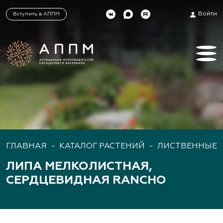
Войти
Вступить в АППМ
ГЛАВНАЯ
-
КАТАЛОГ РАСТЕНИЙ
-
ЛИСТВЕННЫЕ 
ЛИПА МЕЛКОЛИСТНАЯ,
СЕРДЦЕВИДНАЯ RANCHO