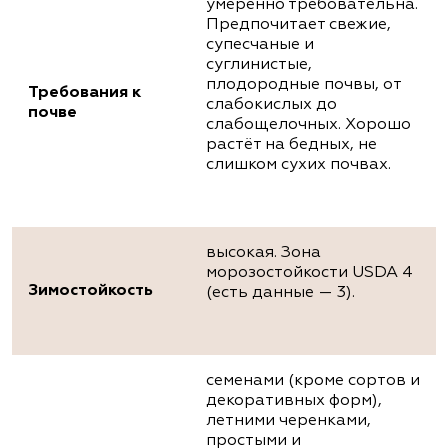
умеренно требовательна.
Предпочитает свежие,
супесчаные и
суглинистые,
плодородные почвы, от
Требования к
слабокислых до
почве
слабощелочных. Хорошо
растёт на бедных, не
слишком сухих почвах.
высокая. Зона
морозостойкости USDA 4
Зимостойкость
(есть данные — 3).
семенами (кроме сортов и
декоративных форм),
летними черенками,
простыми и