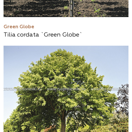
Green Globe
Tilia cordata `Green Globe`