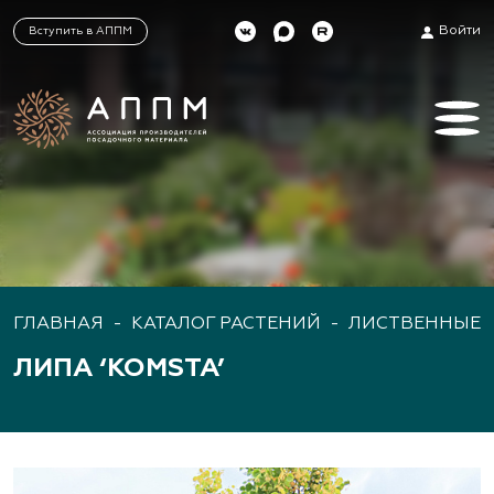
Войти
Вступить в АППМ
ГЛАВНАЯ
-
КАТАЛОГ РАСТЕНИЙ
-
ЛИСТВЕННЫЕ 
ЛИПА ‘KOMSTA’