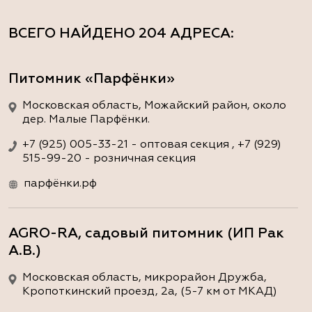
ВСЕГО НАЙДЕНО
204 АДРЕСА
:
Питомник «Парфёнки»
Московская область, Можайский район, около
дер. Малые Парфёнки.
+7 (925) 005-33-21 - оптовая секция , +7 (929)
515-99-20 - розничная секция
парфёнки.рф
AGRO-RA, садовый питомник (ИП Рак
А.В.)
Московская область, микрорайон Дружба,
Кропоткинский проезд, 2а, (5-7 км от МКАД)