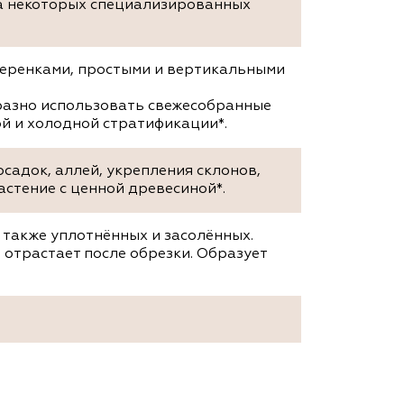
на некоторых специализированных
черенками, простыми и вертикальными
бразно использовать свежесобранные
й и холодной стратификации*.
садок, аллей, укрепления склонов,
астение с ценной древесиной*.
а также уплотнённых и засолённых.
 отрастает после обрезки. Образует