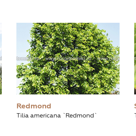
Redmond
Tilia americana `Redmond`