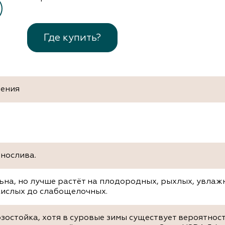
Где купить?
тения
нослива.
на, но лучше растёт на плодородных, рыхлых, увлаж
кислых до слабощелочных.
зостойка, хотя в суровые зимы существует вероятно