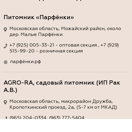
Питомник «Парфёнки»
Московская область, Можайский район, около
дер. Малые Парфёнки.
+7 (925) 005-33-21 - оптовая секция , +7 (929)
515-99-20 - розничная секция
парфёнки.рф
AGRO-RA, садовый питомник (ИП Рак
А.В.)
Московская область, микрорайон Дружба,
Кропоткинский проезд, 2а, (5-7 км от МКАД)
(965) 204-0334, (963) 777-5404
www.agro-ra.ru