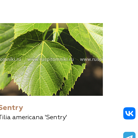
Sentry
Tilia americana 'Sentry'