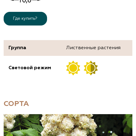
Где купить?
Группа
Лиственные растения
Световой режим
СОРТА