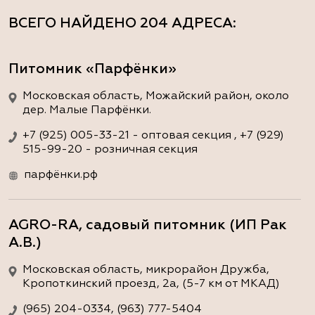
ВСЕГО НАЙДЕНО
204 АДРЕСА
:
Питомник «Парфёнки»
Московская область, Можайский район, около
дер. Малые Парфёнки.
+7 (925) 005-33-21 - оптовая секция , +7 (929)
515-99-20 - розничная секция
парфёнки.рф
AGRO-RA, садовый питомник (ИП Рак
А.В.)
Московская область, микрорайон Дружба,
Кропоткинский проезд, 2а, (5-7 км от МКАД)
(965) 204-0334, (963) 777-5404