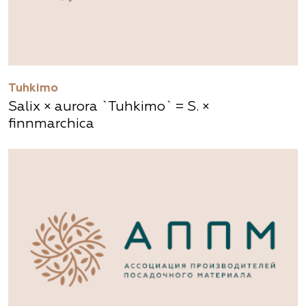
Tuhkimo
Salix × aurora `Tuhkimo` = S. ×
finnmarchica