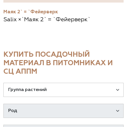
Маяк 2` = `Фейерверк
Salix ×`Маяк 2` = `Фейерверк`
КУПИТЬ ПОСАДОЧНЫЙ
МАТЕРИАЛ В ПИТОМНИКАХ И
СЦ АППМ