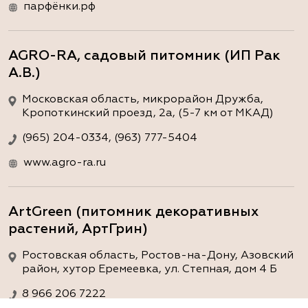
парфёнки.рф
AGRO-RA, садовый питомник (ИП Рак
А.В.)
Московская область, микрорайон Дружба,
Кропоткинский проезд, 2а, (5-7 км от МКАД)
(965) 204-0334, (963) 777-5404
www.agro-ra.ru
ArtGreen (питомник декоративных
растений, АртГрин)
Ростовская область, Ростов-на-Дону, Азовский
район, хутор Еремеевка, ул. Степная, дом 4 Б
8 966 206 7222