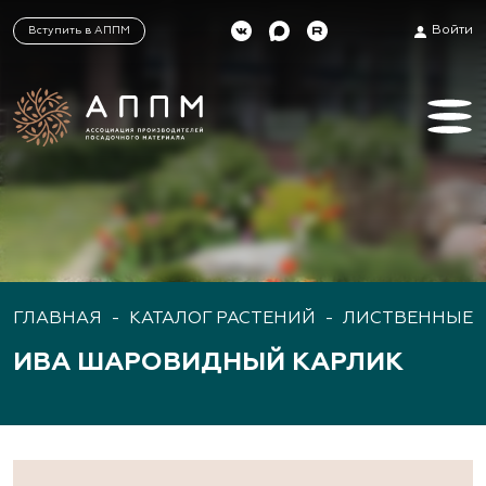
Войти
Вступить в АППМ
ГЛАВНАЯ
-
КАТАЛОГ РАСТЕНИЙ
-
ЛИСТВЕННЫЕ 
ИВА ШАРОВИДНЫЙ КАРЛИК