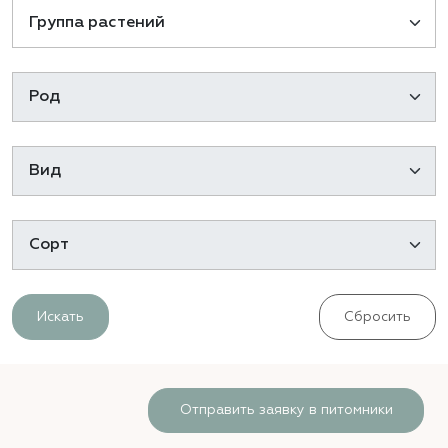
Искать
Сбросить
Отправить заявку в питомники