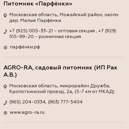
Питомник «Парфёнки»
Московская область, Можайский район, около
дер. Малые Парфёнки.
+7 (925) 005-33-21 - оптовая секция , +7 (929)
515-99-20 - розничная секция
парфёнки.рф
AGRO-RA, садовый питомник (ИП Рак
А.В.)
Московская область, микрорайон Дружба,
Кропоткинский проезд, 2а, (5-7 км от МКАД)
(965) 204-0334, (963) 777-5404
www.agro-ra.ru