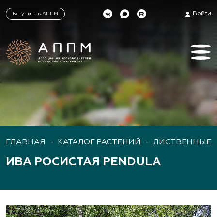
Войти
Вступить в АППМ
ГЛАВНАЯ
-
КАТАЛОГ РАСТЕНИЙ
-
ЛИСТВЕННЫЕ 
ИВА РОСИСТАЯ PENDULA