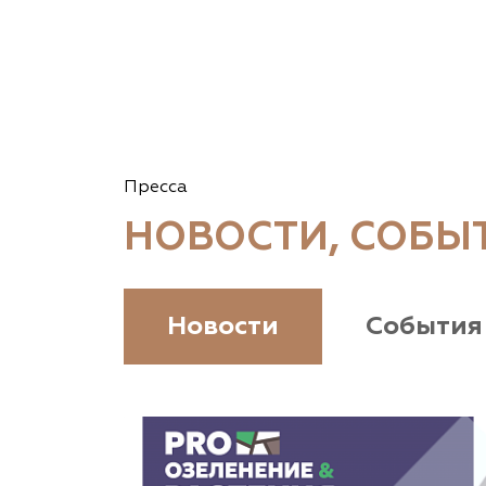
(903) 955-9420
garden-group.pro/pitomnik-rastenij
Vetki.biz Питомник Nevelskih
Гомельская область, Гомельский р-н, с/с
Пресса
Прибытковский, д. Климовка, ул. Совхозная 2-я,
д. 81
НОВОСТИ, СОБЫ
(926) 411-4727, (375) 291-775159
www.vetki.biz
Новости
События
Zaxriddin Flower Plantation, питомник
Ташкентская область, Зангиатинский р-н, ул.
Канимаева, д. 9