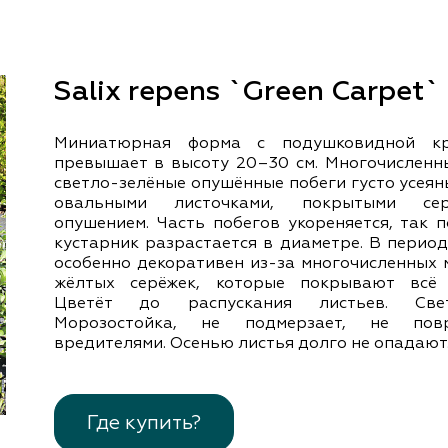
документы
Член
ы
дателям
льные
Salix repens `Green Carpet`
вительства
Миниатюрная форма с подушковидной кр
превышает в высоту 20–30 см. Многочисленны
светло-зелёные опушённые побеги густо усея
овальными листочками, покрытыми сер
опушением. Часть побегов укореняется, так 
кустарник разрастается в диаметре. В перио
особенно декоративен из-за многочисленных 
жёлтых серёжек, которые покрывают всё 
Цветёт до распускания листьев. Свет
Морозостойка, не подмерзает, не повр
вредителями. Осенью листья долго не опадают
Где купить?