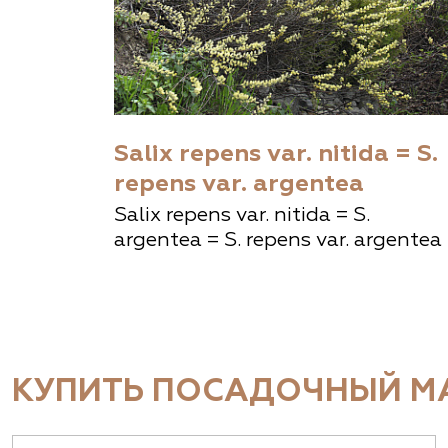
Salix repens var. nitida = S.
repens var. argentea
Salix repens var. nitida = S.
argentea = S. repens var. argentea
КУПИТЬ ПОСАДОЧНЫЙ МА