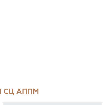
 СЦ АППМ