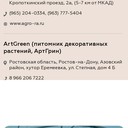
Кропоткинский проезд, 2а, (5-7 км от МКАД)
(965) 204-0334, (963) 777-5404
www.agro-ra.ru
ArtGreen (питомник декоративных
растений, АртГрин)
Ростовская область, Ростов-на-Дону, Азовский
район, хутор Еремеевка, ул. Степная, дом 4 Б
8 966 206 7222
www.art-green.ru
ArtGreen (питомник декоративных
растений, АртГрин)
Ростовская область, Ростов-на-Дону,