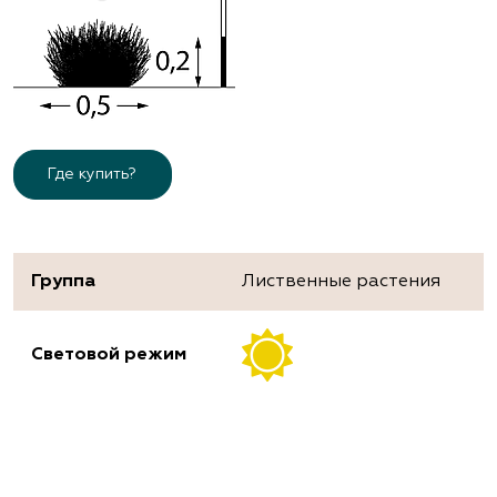
Где купить?
Группа
Лиственные растения
Световой режим