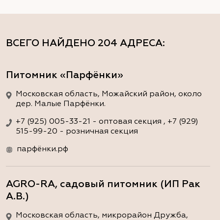
ВСЕГО НАЙДЕНО
204 АДРЕСА
:
Питомник «Парфёнки»
Московская область, Можайский район, около
дер. Малые Парфёнки.
+7 (925) 005-33-21 - оптовая секция , +7 (929)
515-99-20 - розничная секция
парфёнки.рф
AGRO-RA, садовый питомник (ИП Рак
А.В.)
Московская область, микрорайон Дружба,