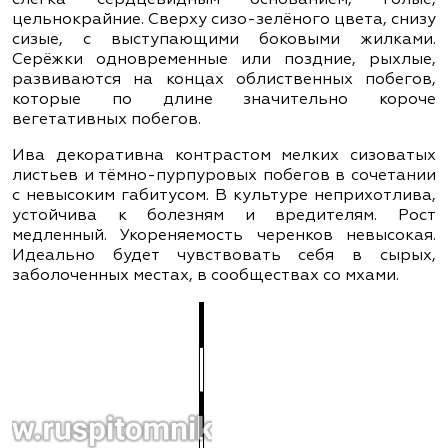
цельнокрайние. Сверху сизо-зелёного цвета, снизу
сизые, с выступающими боковыми жилками.
Серёжки одновременные или поздние, рыхлые,
развиваются на концах облиственных побегов,
которые по длине значительно короче
вегетативных побегов.
Ива декоративна контрастом мелких сизоватых
листьев и тёмно-пурпуровых побегов в сочетании
с невысоким габитусом. В культуре неприхотлива,
устойчива к болезням и вредителям. Рост
медленный. Укореняемость черенков невысокая.
Идеально будет чувствовать себя в сырых,
заболоченных местах, в сообществах со мхами.