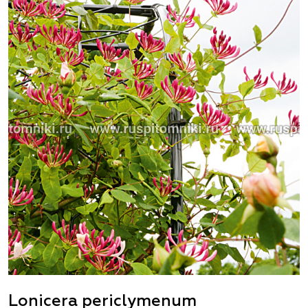
Lonicera periclymenum