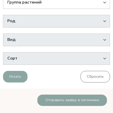
Искать
Сбросить
Отправить заявку в питомники