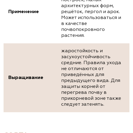
построек, малых
архитектурных форм,
Применение
решёток, пергол и арок.
Может использоваться и
в качестве
почвопокровного
растения.
жаростойкость и
засухоустойчивость
средние. Правила ухода
не отличаются от
приведённых для
Выращивание
предыдущего вида. Для
защиты корней от
перегрева почву в
прикорневой зоне также
следует затенять.