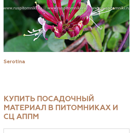
Serotina
КУПИТЬ ПОСАДОЧНЫЙ
МАТЕРИАЛ В ПИТОМНИКАХ И
СЦ АППМ