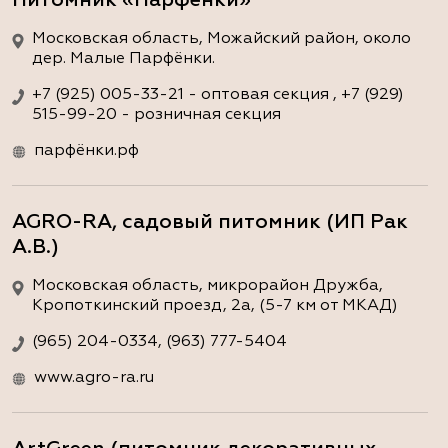
Московская область, Можайский район, около
дер. Малые Парфёнки.
+7 (925) 005-33-21 - оптовая секция , +7 (929)
515-99-20 - розничная секция
парфёнки.рф
AGRO-RA, садовый питомник (ИП Рак
А.В.)
Московская область, микрорайон Дружба,
Кропоткинский проезд, 2а, (5-7 км от МКАД)
(965) 204-0334, (963) 777-5404
www.agro-ra.ru