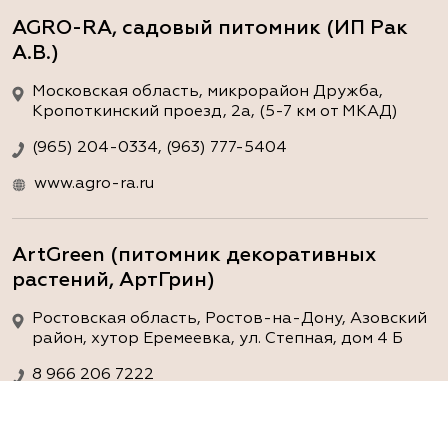
AGRO-RA, садовый питомник (ИП Рак
А.В.)
Московская область, микрорайон Дружба,
Кропоткинский проезд, 2а, (5-7 км от МКАД)
(965) 204-0334, (963) 777-5404
www.agro-ra.ru
ArtGreen (питомник декоративных
растений, АртГрин)
Ростовская область, Ростов-на-Дону, Азовский
район, хутор Еремеевка, ул. Степная, дом 4 Б
8 966 206 7222
www.art-green.ru