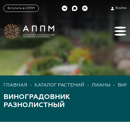
Войти
Вступить в АППМ
ГЛАВНАЯ
-
КАТАЛОГ РАСТЕНИЙ
-
ЛИАНЫ
-
ВИН
ВИНОГРАДОВНИК
РАЗНОЛИСТНЫЙ