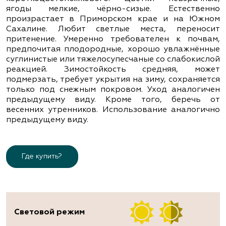
ягоды мелкие, чёрно-сизые. Естественно
произрастает в Приморском крае и на Южном
Сахалине. Любит светлые места, переносит
притенение. Умеренно требователен к почвам,
предпочитая плодородные, хорошо увлажнённые
суглинистые или тяжелосупесчаные со слабокислой
реакцией. Зимостойкость средняя, может
подмерзать, требует укрытия на зиму, сохраняется
только под снежным покровом. Уход аналогичен
предыдущему виду. Кроме того, беречь от
весенних утренников. Использование аналогично
предыдущему виду.
Где купить?
Световой режим