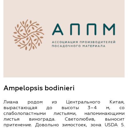
Ampelopsis bodinieri
Лиана родом из Центрального Китая,
вырастающая до высоты 3–4 м, со
слаболопастными листьями, напоминающими
листья винограда. Светолюбив, выносит
притенение. Довольно зимостоек, зона USDA 5.