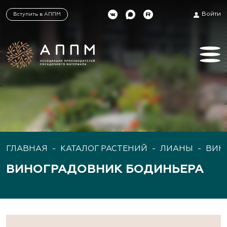
Войти
Вступить в АППМ
ГЛАВНАЯ
-
КАТАЛОГ РАСТЕНИЙ
-
ЛИАНЫ
-
ВИН
ВИНОГРАДОВНИК БОДИНЬЕРА