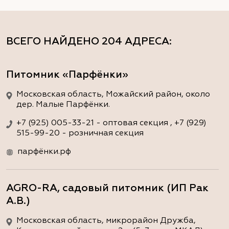
ВСЕГО НАЙДЕНО
204 АДРЕСА
:
Питомник «Парфёнки»
Московская область, Можайский район, около
дер. Малые Парфёнки.
+7 (925) 005-33-21 - оптовая секция , +7 (929)
515-99-20 - розничная секция
парфёнки.рф
AGRO-RA, садовый питомник (ИП Рак
А.В.)
Московская область, микрорайон Дружба,