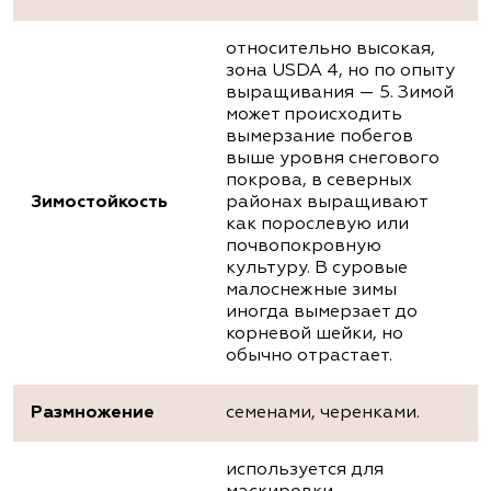
относительно высокая,
зона USDA 4, но по опыту
выращивания — 5. Зимой
может происходить
вымерзание побегов
выше уровня снегового
покрова, в северных
Зимостойкость
районах выращивают
как порослевую или
почвопокровную
культуру. В суровые
малоснежные зимы
иногда вымерзает до
корневой шейки, но
обычно отрастает.
Размножение
семенами, черенками.
используется для