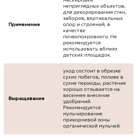
маскировки
неприглядных объектов,
для декорирования стен,
заборов, вертикальных
Применение
опор и строений, в
качестве
почвопокровного. Не
рекомендуется
использовать вблизи
детских площадок.
уход состоит в обрезке
сухих побегов, поливе в
сухие периоды, растение
хорошо отзывается на
весеннее внесение
Выращивание
удобрений.
Рекомендуется
мульчирование
прикорневой зоны
органической мульчей.