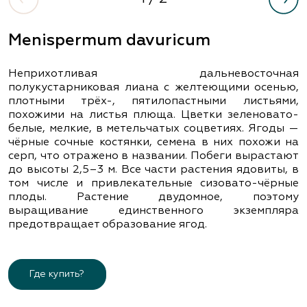
Menispermum davuricum
Неприхотливая дальневосточная
полукустарниковая лиана с желтеющими осенью,
плотными трёх-, пятилопастными листьями,
похожими на листья плюща. Цветки зеленовато-
белые, мелкие, в метельчатых соцветиях. Ягоды —
чёрные сочные костянки, семена в них похожи на
серп, что отражено в названии. Побеги вырастают
до высоты 2,5–3 м. Все части растения ядовиты, в
том числе и привлекательные сизовато-чёрные
плоды. Растение двудомное, поэтому
выращивание единственного экземпляра
предотвращает образование ягод.
Где купить?