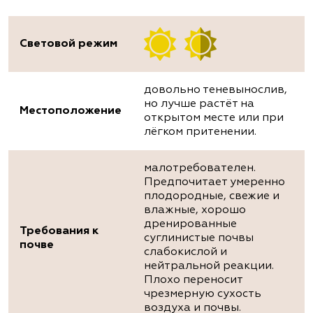
Световой режим
довольно теневынослив,
но лучше растёт на
Местоположение
открытом месте или при
лёгком притенении.
малотребователен.
Предпочитает умеренно
плодородные, свежие и
влажные, хорошо
дренированные
Требования к
суглинистые почвы
почве
слабокислой и
нейтральной реакции.
Плохо переносит
чрезмерную сухость
воздуха и почвы.