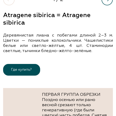
Atragene sibirica = Atragene
sibirica
Деревянистая лиана с побегами длиной 2–3 м.
Цветки — пониклые колокольчики. Чашелистики
белые или светло-жёлтые, 4 шт. Стаминодии
светлые, тычинки бледно-жёлто-зелёные.
Где купить?
ПЕРВАЯ ГРУППА ОБРЕЗКИ
Поздно осенью или рано
весной срезают только
генеративную (где были
цветки) часть побегов. Снятия