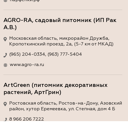
AGRO-RA, садовый питомник (ИП Рак
А.В.)
Московская область, микрорайон Дружба,
Кропоткинский проезд, 2а, (5-7 км от МКАД)
(965) 204-0334, (963) 777-5404
www.agro-ra.ru
ArtGreen (питомник декоративных
растений, АртГрин)
Ростовская область, Ростов-на-Дону, Азовский
район, хутор Еремеевка, ул. Степная, дом 4 Б
8 966 206 7222