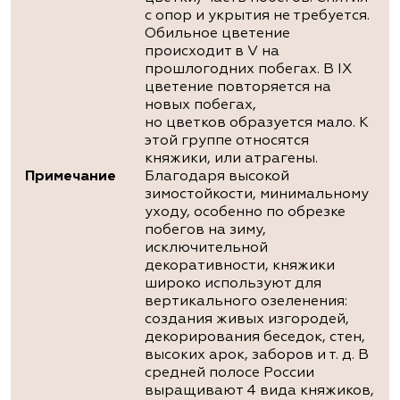
с опор и укрытия не требуется.
Обильное цветение
происходит в V на
прошлогодних побегах. В IX
цветение повторяется на
новых побегах,
но цветков образуется мало. К
этой группе относятся
княжики, или атрагены.
Примечание
Благодаря высокой
зимостойкости, минимальному
уходу, особенно по обрезке
побегов на зиму,
исключительной
декоративности, княжики
широко используют для
вертикального озеленения:
создания живых изгородей,
декорирования беседок, стен,
высоких арок, заборов и т. д. В
средней полосе России
выращивают 4 вида княжиков,