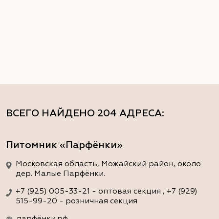
ВСЕГО НАЙДЕНО
204 АДРЕСА
:
Питомник «Парфёнки»
Московская область, Можайский район, около
дер. Малые Парфёнки.
+7 (925) 005-33-21 - оптовая секция , +7 (929)
515-99-20 - розничная секция
парфёнки.рф