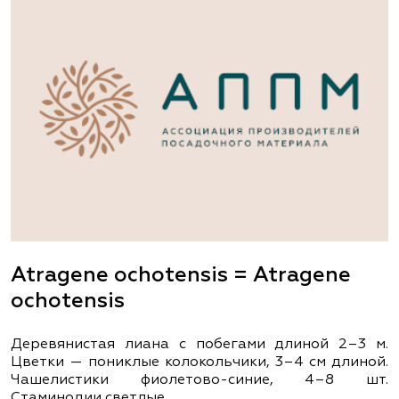
Atragene ochotensis = Atragene
ochotensis
Деревянистая лиана с побегами длиной 2–3 м.
Цветки — пониклые колокольчики, 3–4 см длиной.
Чашелистики фиолетово-синие, 4–8 шт.
Стаминодии светлые.