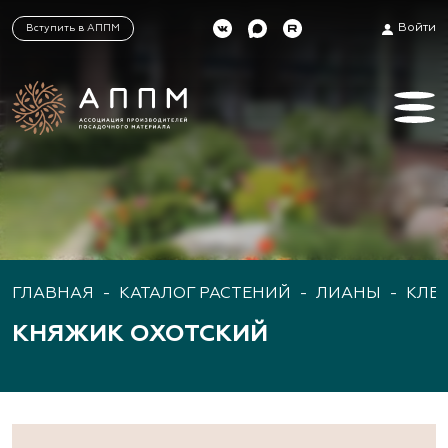
Войти
Вступить в АППМ
ГЛАВНАЯ
-
КАТАЛОГ РАСТЕНИЙ
-
ЛИАНЫ
-
КЛЕ
КНЯЖИК ОХОТСКИЙ