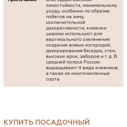
Примечание
Благодаря высокой
зимостойкости, минимальному
уходу, особенно по обрезке
побегов на зиму,
исключительной
декоративности, княжики
широко используют для
вертикального озеленения:
создания живых изгородей,
декорирования беседок, стен,
высоких арок, заборов и т. д. В
средней полосе России
выращивают 4 вида княжиков,
а также их многочисленные
сорта.
КУПИТЬ ПОСАДОЧНЫЙ