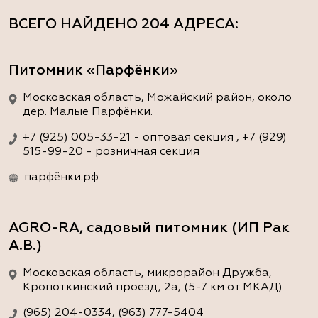
ВСЕГО НАЙДЕНО
204 АДРЕСА
:
Питомник «Парфёнки»
Московская область, Можайский район, около
дер. Малые Парфёнки.
+7 (925) 005-33-21 - оптовая секция , +7 (929)
515-99-20 - розничная секция
парфёнки.рф
AGRO-RA, садовый питомник (ИП Рак
А.В.)
Московская область, микрорайон Дружба,
Кропоткинский проезд, 2а, (5-7 км от МКАД)
(965) 204-0334, (963) 777-5404