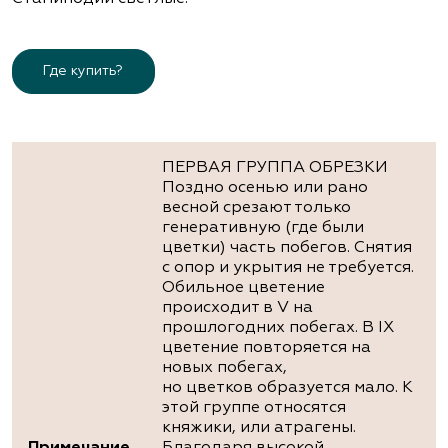
Где купить?
ПЕРВАЯ ГРУППА ОБРЕЗКИ
Поздно осенью или рано
весной срезают только
генеративную (где были
цветки) часть побегов. Снятия
с опор и укрытия не требуется.
Обильное цветение
происходит в V на
прошлогодних побегах. В IX
цветение повторяется на
новых побегах,
но цветков образуется мало. К
этой группе относятся
княжики, или атрагены.