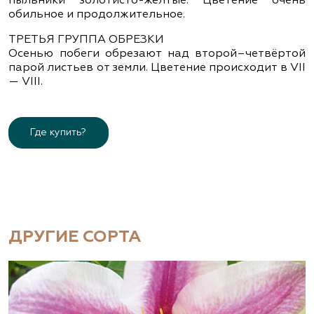
пыльники золотисто-жёлтые. Цветение очень
обильное и продолжительное.
ТРЕТЬЯ ГРУППА ОБРЕЗКИ
Осенью побеги обрезают над второй–четвёртой
парой листьев от земли. Цветение происходит в VII
— VIII.
Где купить?
ДРУГИЕ СОРТА