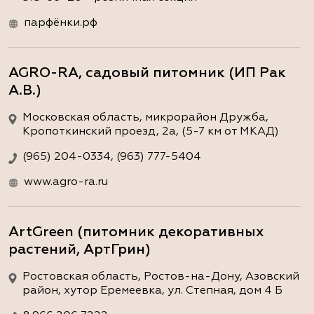
парфёнки.рф
AGRO-RA, садовый питомник (ИП Рак
А.В.)
Московская область, микрорайон Дружба,
Кропоткинский проезд, 2а, (5-7 км от МКАД)
(965) 204-0334, (963) 777-5404
www.agro-ra.ru
ArtGreen (питомник декоративных
растений, АртГрин)
Ростовская область, Ростов-на-Дону, Азовский
район, хутор Еремеевка, ул. Степная, дом 4 Б