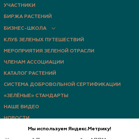
7gp32JxGXsyA
УЧАСТНИКИ
БИРЖА РАСТЕНИЙ
Архиленд, питомник растений
БИЗНЕС-ШКОЛА
Нижегородская область, Нижегородская
КЛУБ ЗЕЛЕНЫХ ПУТЕШЕСТВИЙ
область, Богородский р-н, дер. Березовка, ул.
Центральная, д. 1б
МЕРОПРИЯТИЯ ЗЕЛЕНОЙ ОТРАСЛИ
(951) 910-2630, (951) 910-2518, (910) 793-1401
ЧЛЕНАМ АССОЦИАЦИИ
http://www.archiland.biz/
,
КАТАЛОГ РАСТЕНИЙ
https://vk.com/archiland_nn
,
https://www.youtube.com/channel/UChIXeIEY8vP
СИСТЕМА ДОБРОВОЛЬНОЙ СЕРТИФИКАЦИИ
7gp32JxGXsyA
«ЗЕЛЁНЫЕ» СТАНДАРТЫ
НАШЕ ВИДЕО
Астраханский питомник многолетних
цветов и декоративных кустарников
НОВОСТИ
(ИП Иванников Г.И.)
Мы используем Яндекс.Метрику!
СТАТЬИ
Астраханская область, пос. Садовый, ул.