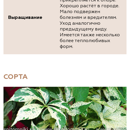
прикрепляется к опоре.
Хорошо растёт в городе.
Мало подвержен
Выращивание
болезням и вредителям.
Уход аналогично
предыдущему виду.
Имеется также несколько
более теплолюбивых
форм.
СОРТА