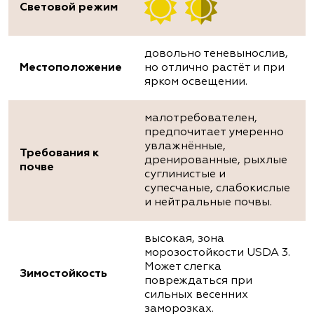
Световой режим
довольно теневынослив,
Местоположение
но отлично растёт и при
ярком освещении.
малотребователен,
предпочитает умеренно
увлажнённые,
Требования к
дренированные, рыхлые
почве
суглинистые и
супесчаные, слабокислые
и нейтральные почвы.
высокая, зона
морозостойкости USDA 3.
Может слегка
Зимостойкость
повреждаться при
сильных весенних
заморозках.