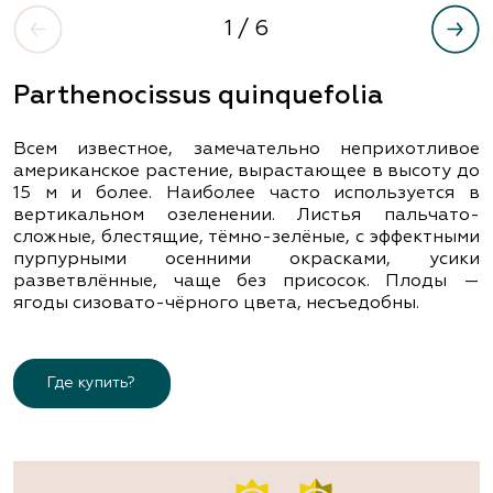
1
/ 6
Parthenocissus quinquefolia
Всем известное, замечательно неприхотливое
американское растение, вырастающее в высоту до
15 м и более. Наиболее часто используется в
вертикальном озеленении. Листья пальчато-
сложные, блестящие, тёмно-зелёные, с эффектными
пурпурными осенними окрасками, усики
разветвлённые, чаще без присосок. Плоды —
ягоды сизовато-чёрного цвета, несъедобны.
Где купить?