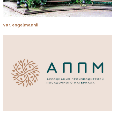
var. engelmannii