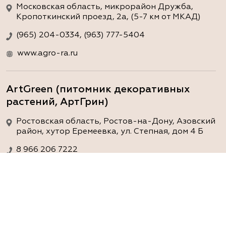
Московская область, микрорайон Дружба,
Кропоткинский проезд, 2а, (5-7 км от МКАД)
(965) 204-0334, (963) 777-5404
www.agro-ra.ru
ArtGreen (питомник декоративных
растений, АртГрин)
Ростовская область, Ростов-на-Дону, Азовский
район, хутор Еремеевка, ул. Степная, дом 4 Б
8 966 206 7222
www.art-green.ru
ArtGreen (питомник декоративных
растений, АртГрин)