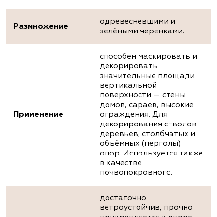
одревесневшими и
Размножение
зелёными черенками.
способен маскировать и
декорировать
значительные площади
вертикальной
поверхности — стены
домов, сараев, высокие
Применение
ограждения. Для
декорирования стволов
деревьев, столбчатых и
объёмных (перголы)
опор. Используется также
в качестве
почвопокровного.
достаточно
ветроустойчив, прочно