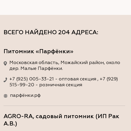
ВСЕГО НАЙДЕНО
204 АДРЕСА
:
Питомник «Парфёнки»
Московская область, Можайский район, около
дер. Малые Парфёнки.
+7 (925) 005-33-21 - оптовая секция , +7 (929)
515-99-20 - розничная секция
парфёнки.рф
AGRO-RA, садовый питомник (ИП Рак
А.В.)