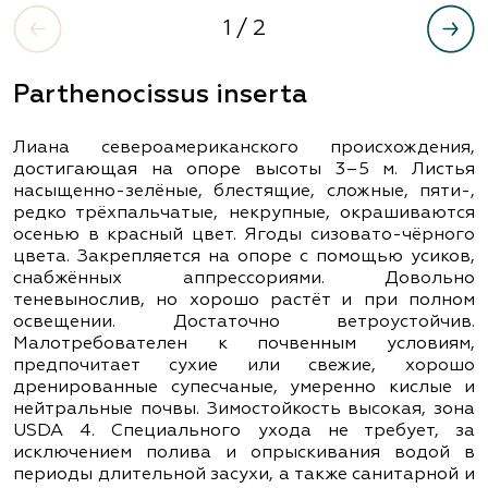
1
/ 2
Parthenocissus inserta
Лиана североамериканского происхождения,
достигающая на опоре высоты 3–5 м. Листья
насыщенно-зелёные, блестящие, сложные, пяти-,
редко трёхпальчатые, некрупные, окрашиваются
осенью в красный цвет. Ягоды сизовато-чёрного
цвета. Закрепляется на опоре с помощью усиков,
снабжённых аппрессориями. Довольно
теневынослив, но хорошо растёт и при полном
освещении. Достаточно ветроустойчив.
Малотребователен к почвенным условиям,
предпочитает сухие или свежие, хорошо
дренированные супесчаные, умеренно кислые и
нейтральные почвы. Зимостойкость высокая, зона
USDA 4. Специального ухода не требует, за
исключением полива и опрыскивания водой в
периоды длительной засухи, а также санитарной и