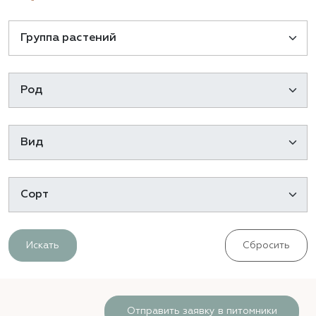
Искать
Сбросить
Отправить заявку в питомники