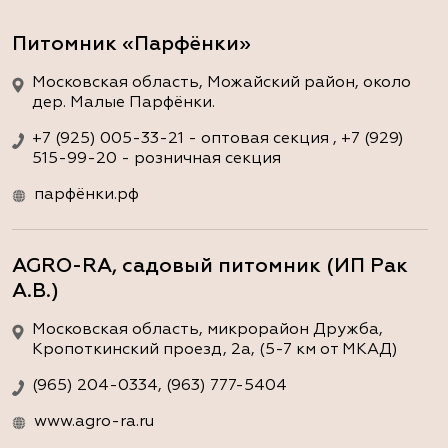
Питомник «Парфёнки»
Московская область, Можайский район, около
дер. Малые Парфёнки.
+7 (925) 005-33-21 - оптовая секция , +7 (929)
515-99-20 - розничная секция
парфёнки.рф
AGRO-RA, садовый питомник (ИП Рак
А.В.)
Московская область, микрорайон Дружба,
Кропоткинский проезд, 2а, (5-7 км от МКАД)
(965) 204-0334, (963) 777-5404
www.agro-ra.ru