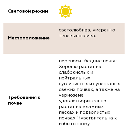
Световой режим
светолюбива, умеренно
теневынослива.
Местоположение
переносит бедные почвы.
Хорошо растёт на
слабокислых и
нейтральных
суглинистых и супесчаных
свежих почвах, а также на
чернозёме,
Требования к
удовлетворительно
почве
растёт на влажных
песках и подзолистых
почвах. Чувствительна к
избыточному