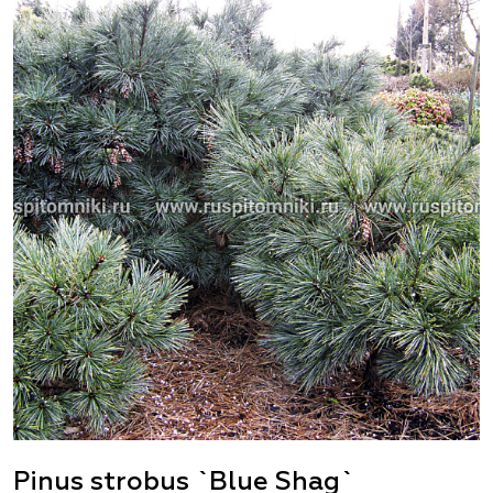
Pinus strobus `Blue Shag`