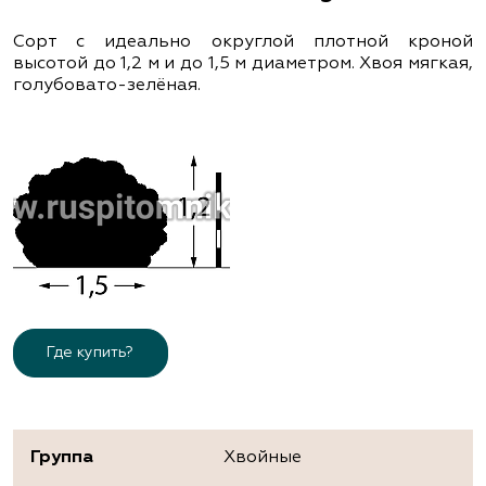
Сорт с идеально округлой плотной кроной
высотой до 1,2 м и до 1,5 м диаметром. Хвоя мягкая,
голубовато-зелёная.
Где купить?
Группа
Хвойные