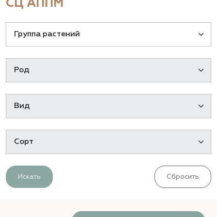
СЦ АППМ
Искать
Сбросить