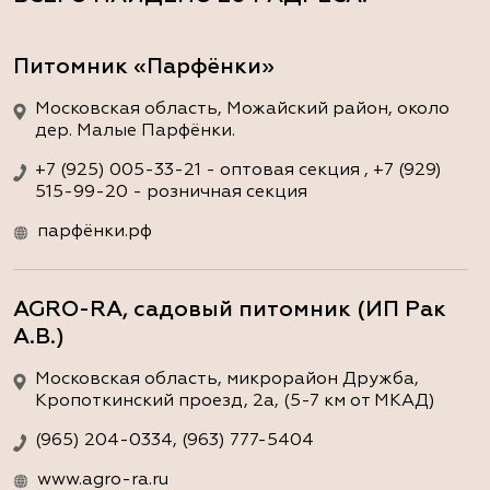
Питомник «Парфёнки»
Московская область, Можайский район, около
дер. Малые Парфёнки.
+7 (925) 005-33-21 - оптовая секция , +7 (929)
515-99-20 - розничная секция
парфёнки.рф
AGRO-RA, садовый питомник (ИП Рак
А.В.)
Московская область, микрорайон Дружба,
Кропоткинский проезд, 2а, (5-7 км от МКАД)
(965) 204-0334, (963) 777-5404
www.agro-ra.ru