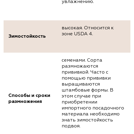
увлажнению.
высокая. Относится к
зоне USDA 4.
Зимостойкость
семенами. Сорта
размножаются
прививкой. Часто с
помощью прививки
выращиваются
штамбовые формы. В
Способы и сроки
этом случае при
размножения
приобретении
импортного посадочного
материала необходимо
знать зимостойкость
подвоя.