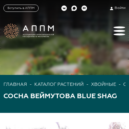
Войти
Вступить в АППМ
ГЛАВНАЯ
-
КАТАЛОГ РАСТЕНИЙ
-
ХВОЙНЫЕ
-
С
СОСНА ВЕЙМУТОВА BLUE SHAG