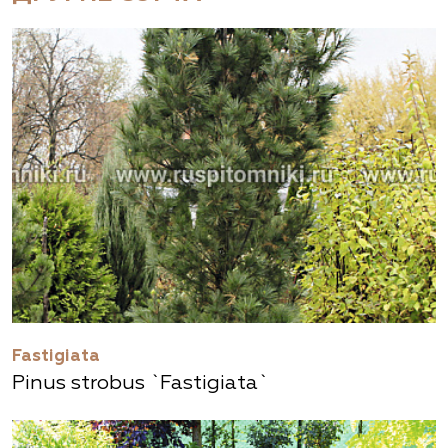
Fastigiata
Pinus strobus `Fastigiata`