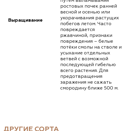
путём выламывания
ростовых почек ранней
весной и осенью или
укорачивания растущих
Выращивание
побегов летом. Часто
повреждается
ржавчиной, признаки
повреждения – белые
потёки смолы на стволе и
усыхание отдельных
ветвей с возможной
последующей гибелью
всего растения. Для
предотвращения
заражения не сажать
смородину ближе 500 м.
ДРУГИЕ СОРТА