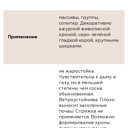
массивы, группы,
солитер. Декоративно
ажурной живописной
кроной, серо-зелёной
Применение
гладкой корой, крупными
шишками.
не жаростойка.
Чувствительна к дыму и
газу, но в меньшей
степени, чем сосна
обыкновенная.
Ветроустойчива. Плохо
выносит засолённые
почвы. Стрижка не
применяется. Возможно
формирование кроны