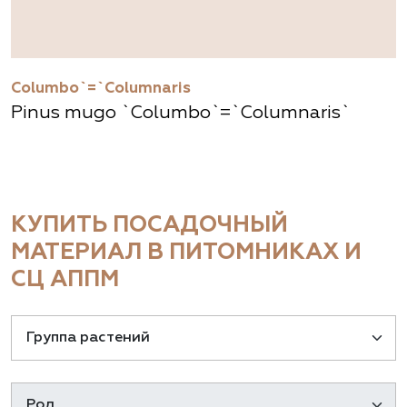
Columbo`=`Columnaris
Pinus mugo `Columbo`=`Columnaris`
КУПИТЬ ПОСАДОЧНЫЙ
МАТЕРИАЛ В ПИТОМНИКАХ И
СЦ АППМ