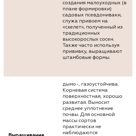
создания малоуходных (в
плане формировки)
садовых псевдониваки,
служа привоем на
«скелет», полученный из
традиционных
высокорослых сосен.
Также часто используя
прививку, выращивают
штамбовые формы.
дымо-, газоустойчива.
Корневая система
поверхностная, хорошо
развитая. Выносит
среднее уплотнение
почвы. Для основной
массы сортов
практически не
наблюдаются
Выращивание