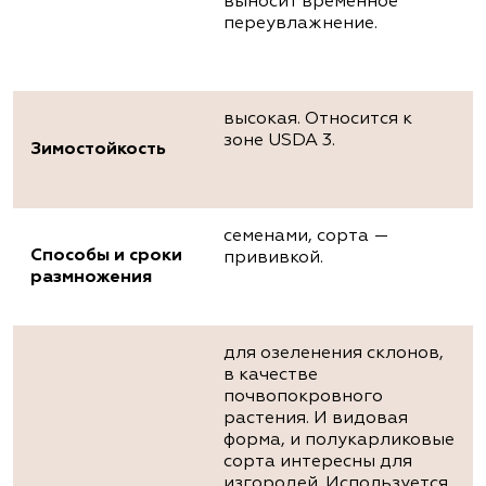
выносит временное
переувлажнение.
высокая. Относится к
зоне USDA 3.
Зимостойкость
семенами, сорта —
Способы и сроки
прививкой.
размножения
для озеленения склонов,
в качестве
почвопокровного
растения. И видовая
форма, и полукарликовые
сорта интересны для
изгородей. Используется