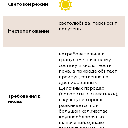
Световой режим
светолюбива, переносит
полутень.
Местоположение
нетребовательна к
гранулометрическому
составу и кислотности
почв, в природе обитает
преимущественно на
дренированных
щелочных породах
(доломиты и известняки),
Требования к
в культуре хорошо
почве
развивается при
большом количестве
крупнообломочных
включений, однако