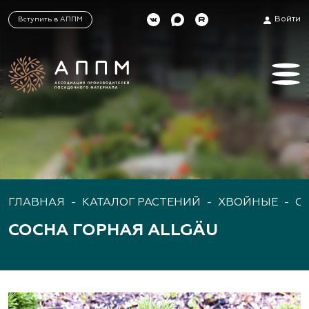
Войти
Вступить в АППМ
ГЛАВНАЯ
-
КАТАЛОГ РАСТЕНИЙ
-
ХВОЙНЫЕ
-
С
СОСНА ГОРНАЯ ALLGÄU