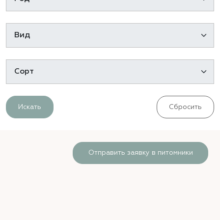
Искать
Сбросить
Отправить заявку в питомники