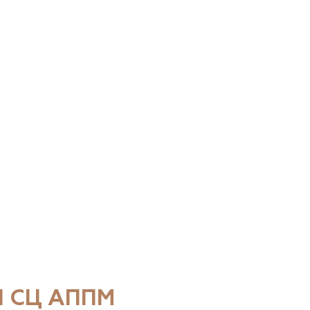
 СЦ АППМ