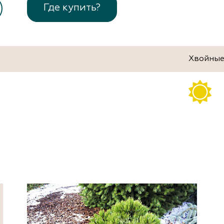
Где купить?
Хвойны