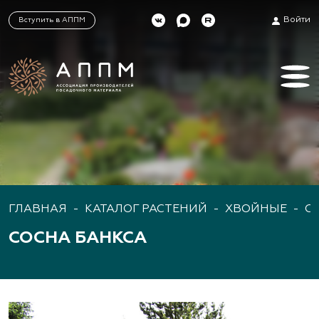
Войти
Вступить в АППМ
ГЛАВНАЯ
-
КАТАЛОГ РАСТЕНИЙ
-
ХВОЙНЫЕ
-
С
СОСНА БАНКСА