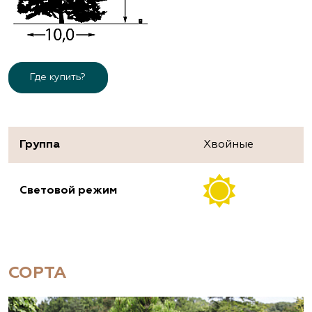
Где купить?
Группа
Хвойные
Световой режим
СОРТА