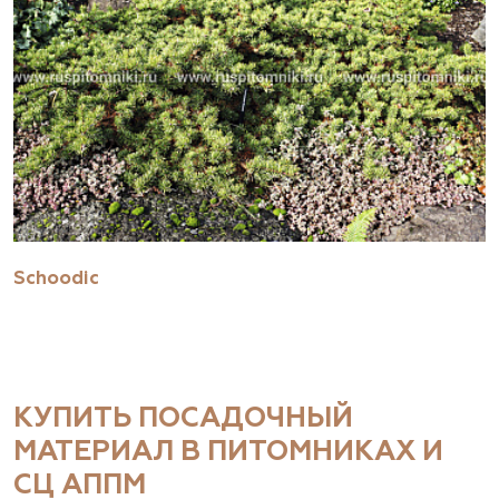
Sсhoodic
КУПИТЬ ПОСАДОЧНЫЙ
МАТЕРИАЛ В ПИТОМНИКАХ И
СЦ АППМ