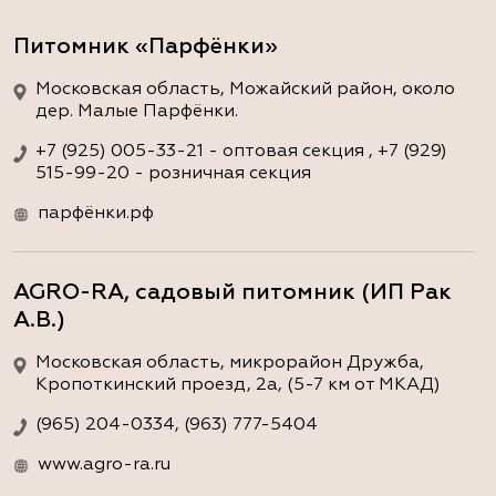
Питомник «Парфёнки»
Московская область, Можайский район, около
дер. Малые Парфёнки.
+7 (925) 005-33-21 - оптовая секция , +7 (929)
515-99-20 - розничная секция
парфёнки.рф
AGRO-RA, садовый питомник (ИП Рак
А.В.)
Московская область, микрорайон Дружба,
Кропоткинский проезд, 2а, (5-7 км от МКАД)
(965) 204-0334, (963) 777-5404
www.agro-ra.ru