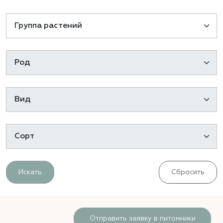
Искать
Сбросить
Отправить заявку в питомники