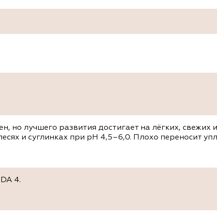
н, но лучшего развития достигает на лёгких, свежих
есях и суглинках при рН 4,5–6,0. Плохо переносит уп
DA 4.