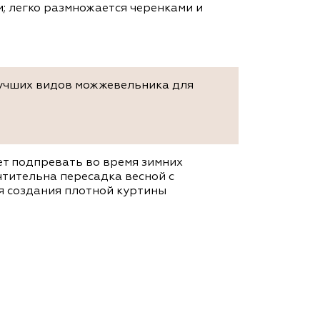
; легко размножается черенками и
 лучших видов можжевельника для
жет подпревать во время зимних
тительна пересадка весной с
ля создания плотной куртины