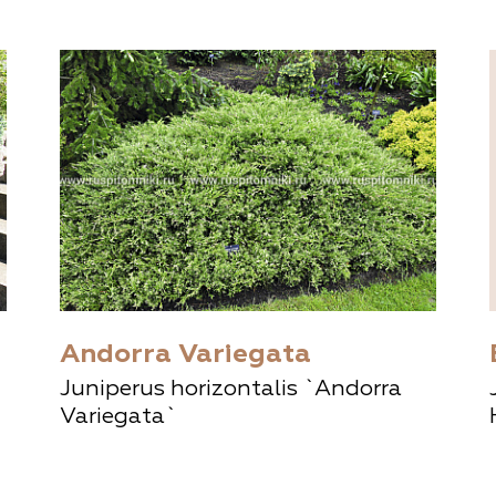
Andorra Variegata
Juniperus horizontalis `Andorra
Variegata`