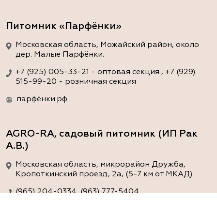
Питомник «Парфёнки»
Московская область, Можайский район, около
дер. Малые Парфёнки.
+7 (925) 005-33-21 - оптовая секция , +7 (929)
515-99-20 - розничная секция
парфёнки.рф
AGRO-RA, садовый питомник (ИП Рак
А.В.)
Московская область, микрорайон Дружба,
Кропоткинский проезд, 2а, (5-7 км от МКАД)
(965) 204-0334, (963) 777-5404
www.agro-ra.ru