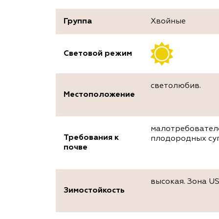
Группа
Хвойные
Световой режим
светолюбив.
Местоположение
малотребователе
Требования к
плодородных суп
почве
высокая. Зона US
Зимостойкость