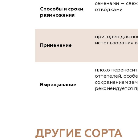
семенами — свеж
Способы и сроки
отводками.
размножения
пригоден для по
использования в
Применение
плохо переносит
оттепелей, особ
сохранением зем
Выращивание
рекомендуется п
ДРУГИЕ СОРТА