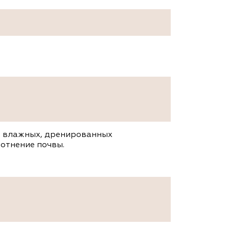
 и влажных, дренированных
лотнение почвы.