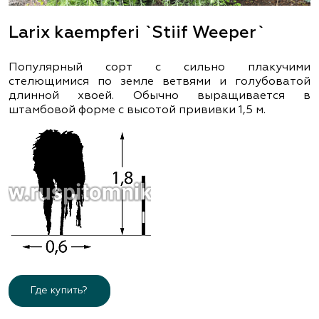
Larix kaempferi `Stiif Weeper`
Популярный сорт с сильно плакучими
стелющимися по земле ветвями и голубоватой
длинной хвоей. Обычно выращивается в
штамбовой форме с высотой прививки 1,5 м.
Где купить?