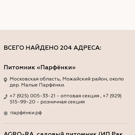
ВСЕГО НАЙДЕНО
204 АДРЕСА
:
Питомник «Парфёнки»
Московская область, Можайский район, около
дер. Малые Парфёнки.
+7 (925) 005-33-21 - оптовая секция , +7 (929)
515-99-20 - розничная секция
парфёнки.рф
AGRO-RA, садовый питомник (ИП Рак