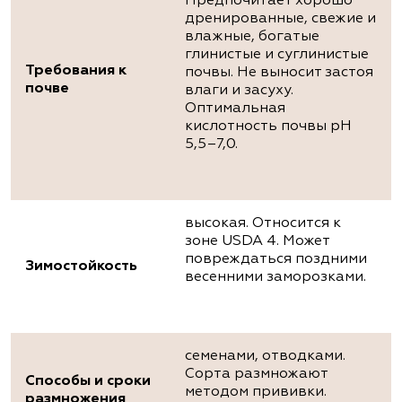
Предпочитает хорошо
дренированные, свежие и
влажные, богатые
глинистые и суглинистые
Требования к
почвы. Не выносит застоя
почве
влаги и засуху.
Оптимальная
кислотность почвы рН
5,5–7,0.
высокая. Относится к
зоне USDA 4. Может
повреждаться поздними
Зимостойкость
весенними заморозками.
семенами, отводками.
Сорта размножают
Способы и сроки
методом прививки.
размножения