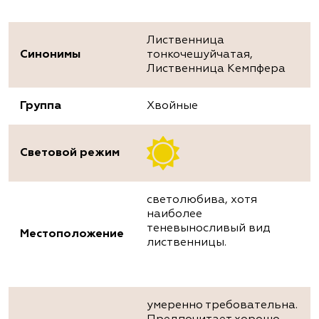
Лиственница
Синонимы
тонкочешуйчатая,
Лиственница Кемпфера
Группа
Хвойные
Световой режим
светолюбива, хотя
наиболее
теневыносливый вид
Местоположение
лиственницы.
умеренно требовательна.