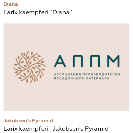
Diana
Larix kaempferi `Diana`
Jakobsen's Pyramid
Larix kaempferi `Jakobsen's Pyramid'