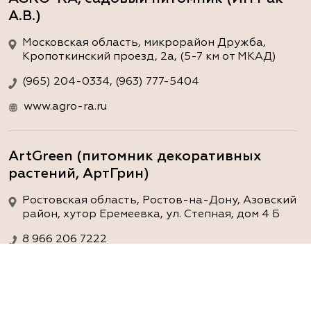
А.В.)
Московская область, микрорайон Дружба,
Кропоткинский проезд, 2а, (5-7 км от МКАД)
(965) 204-0334, (963) 777-5404
www.agro-ra.ru
ArtGreen (питомник декоративных
растений, АртГрин)
Ростовская область, Ростов-на-Дону, Азовский
район, хутор Еремеевка, ул. Степная, дом 4 Б
8 966 206 7222
www.art-green.ru