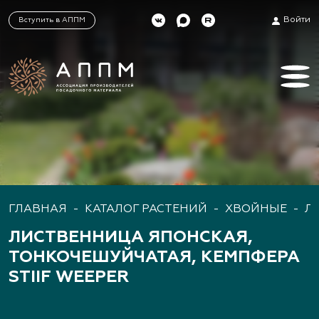
Войти
Вступить в АППМ
ГЛАВНАЯ
-
КАТАЛОГ РАСТЕНИЙ
-
ХВОЙНЫЕ
-
Л
ЛИСТВЕННИЦА ЯПОНСКАЯ,
ТОНКОЧЕШУЙЧАТАЯ, КЕМПФЕРА
STIIF WEEPER