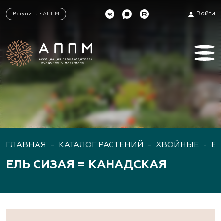
Войти
Вступить в АППМ
ГЛАВНАЯ
-
КАТАЛОГ РАСТЕНИЙ
-
ХВОЙНЫЕ
-
Е
ЕЛЬ СИЗАЯ = КАНАДСКАЯ