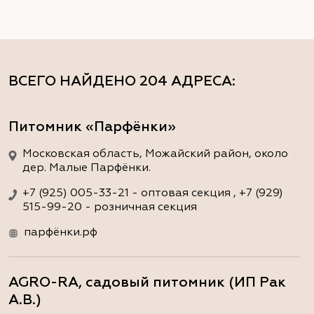
ВСЕГО НАЙДЕНО
204 АДРЕСА
:
Питомник «Парфёнки»
Московская область, Можайский район, около
дер. Малые Парфёнки.
+7 (925) 005-33-21 - оптовая секция , +7 (929)
515-99-20 - розничная секция
парфёнки.рф
AGRO-RA, садовый питомник (ИП Рак
А.В.)