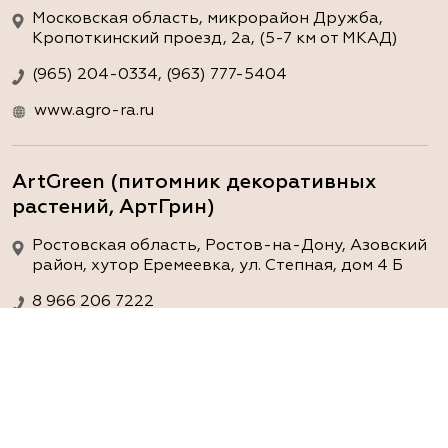
Московская область, микрорайон Дружба,
Кропоткинский проезд, 2а, (5-7 км от МКАД)
(965) 204-0334, (963) 777-5404
www.agro-ra.ru
ArtGreen (питомник декоративных
растений, АртГрин)
Ростовская область, Ростов-на-Дону, Азовский
район, хутор Еремеевка, ул. Степная, дом 4 Б
8 966 206 7222
www.art-green.ru
ArtGreen (питомник декоративных
растений, АртГрин)