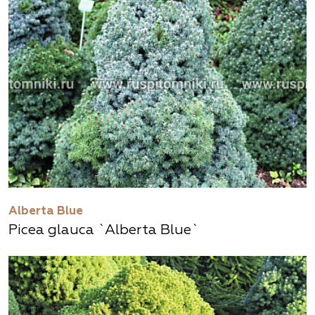
Alberta Blue
Picea glauca `Alberta Blue`