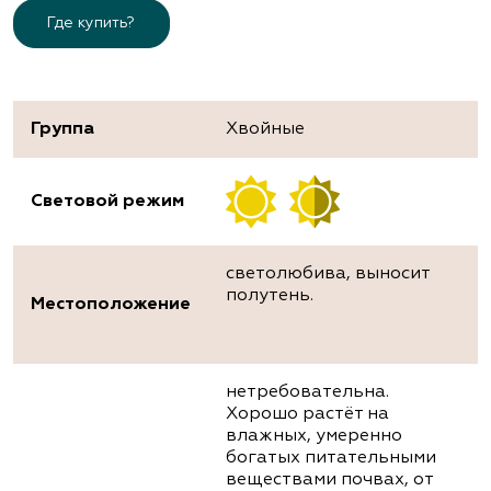
Где купить?
Группа
Хвойные
Световой режим
светолюбива, выносит
полутень.
Местоположение
нетребовательна.
Хорошо растёт на
влажных, умеренно
богатых питательными
веществами почвах, от