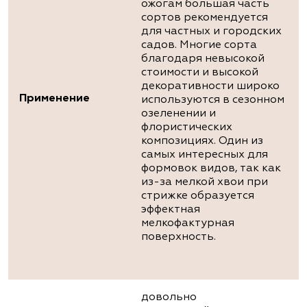
ожогам большая часть
сортов рекомендуется
для частных и городских
садов. Многие сорта
благодаря невысокой
стоимости и высокой
декоративности широко
Применение
используются в сезонном
озеленении и
флористических
композициях. Один из
самых интересных для
формовок видов, так как
из-за мелкой хвои при
стрижке образуется
эффектная
мелкофактурная
поверхность.
довольно