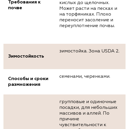
Требования к
кислых до щелочных.
почве
Может расти на песках и
на торфяниках. Плохо
переносит засоление и
переуплотнение почвы.
зимостойка. Зона USDA 2.
Зимостойкость
семенами, черенками.
Способы и сроки
размножения
групповые и одиночные
посадки, для небольших
массивов и аллей. По
причине
чувствительности к