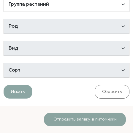
Искать
Сбросить
Отправить заявку в питомники