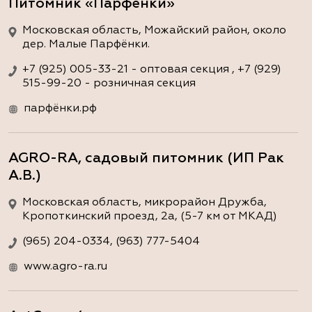
Питомник «Парфёнки»
Московская область, Можайский район, около
дер. Малые Парфёнки.
+7 (925) 005-33-21 - оптовая секция , +7 (929)
515-99-20 - розничная секция
парфёнки.рф
AGRO-RA, садовый питомник (ИП Рак
А.В.)
Московская область, микрорайон Дружба,
Кропоткинский проезд, 2а, (5-7 км от МКАД)
(965) 204-0334, (963) 777-5404
www.agro-ra.ru