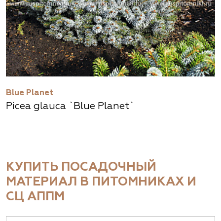
Blue Planet
Picea glauca `Blue Planet`
КУПИТЬ ПОСАДОЧНЫЙ
МАТЕРИАЛ В ПИТОМНИКАХ И
СЦ АППМ