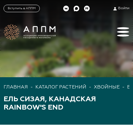
Войти
Вступить в АППМ
ГЛАВНАЯ
-
КАТАЛОГ РАСТЕНИЙ
-
ХВОЙНЫЕ
-
Е
ЕЛЬ СИЗАЯ, КАНАДСКАЯ
RAINBOW'S END