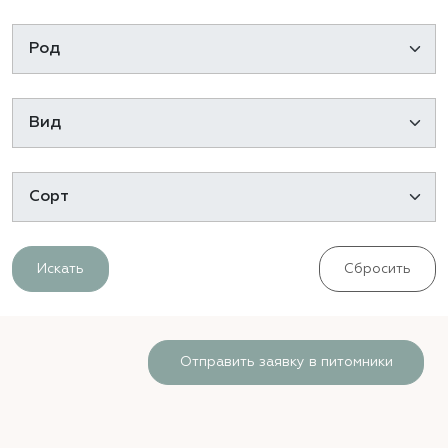
Искать
Сбросить
Отправить заявку в питомники