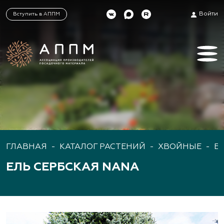
Войти
Вступить в АППМ
ГЛАВНАЯ
-
КАТАЛОГ РАСТЕНИЙ
-
ХВОЙНЫЕ
-
Е
ЕЛЬ СЕРБСКАЯ NANA