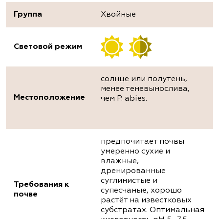
Группа
Хвойные
Световой режим
солнце или полутень,
менее теневынослива,
Местоположение
чем P. abies.
предпочитает почвы
умеренно сухие и
влажные,
дренированные
суглинистые и
Требования к
супесчаные, хорошо
почве
растёт на известковых
субстратах. Оптимальная