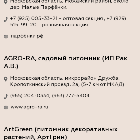
Московская область, Можайский район, около
дер. Малые Парфёнки.
+7 (925) 005-33-21 - оптовая секция , +7 (929)
515-99-20 - розничная секция
парфёнки.рф
AGRO-RA, садовый питомник (ИП Рак
А.В.)
Московская область, микрорайон Дружба,
Кропоткинский проезд, 2а, (5-7 км от МКАД)
(965) 204-0334, (963) 777-5404
www.agro-ra.ru
ArtGreen (питомник декоративных
растений, АртГрин)