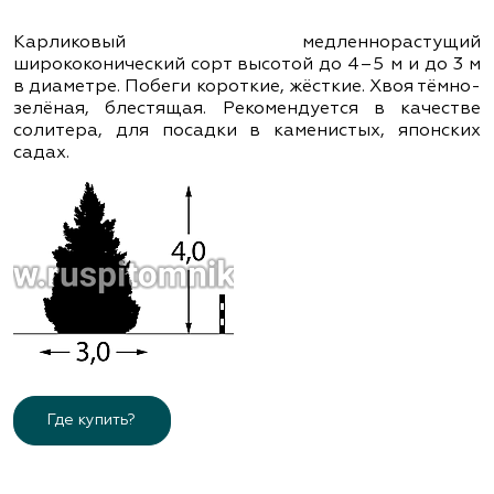
Карликовый медленнорастущий
ширококонический сорт высотой до 4–5 м и до 3 м
в диаметре. Побеги короткие, жёсткие. Хвоя тёмно-
зелёная, блестящая. Рекомендуется в качестве
солитера, для посадки в каменистых, японских
садах.
Где купить?