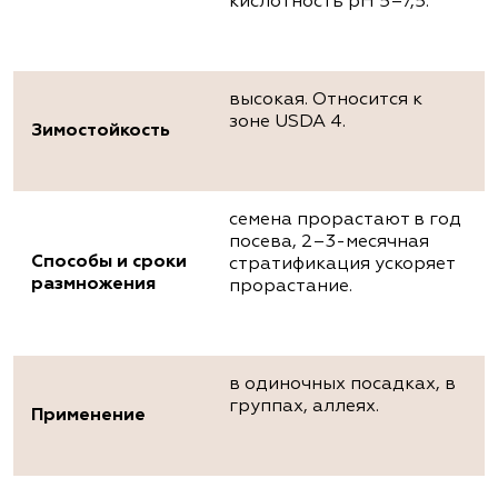
кислотность рН 5–7,5.
высокая. Относится к
зоне USDA 4.
Зимостойкость
семена прорастают в год
посева, 2–3-месячная
Способы и сроки
стратификация ускоряет
размножения
прорастание.
в одиночных посадках, в
группах, аллеях.
Применение