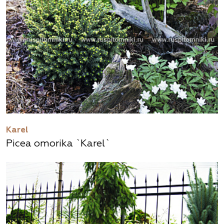
Karel
Picea omorika `Karel`