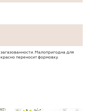
 загазованности. Малопригодна для
екрасно переносит формовку.