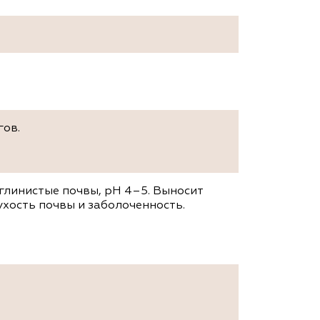
гов.
глинистые почвы, рН 4–5. Выносит
ухость почвы и заболоченность.