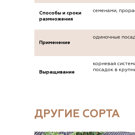
семенами, прора
Способы и сроки
размножения
одиночные посад
Применение
корневая систем
посадок в крупн
Выращивание
ДРУГИЕ СОРТА