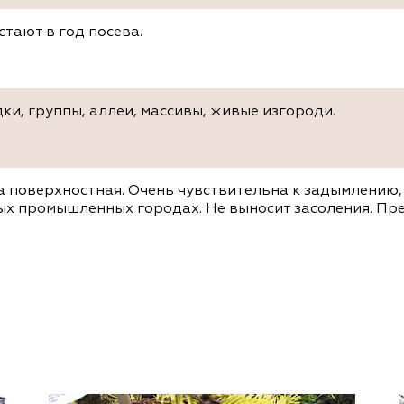
стают в год посева.
ки, группы, аллеи, массивы, живые изгороди.
а поверхностная. Очень чувствительна к задымлению,
ых промышленных городах. Не выносит засоления. Пр