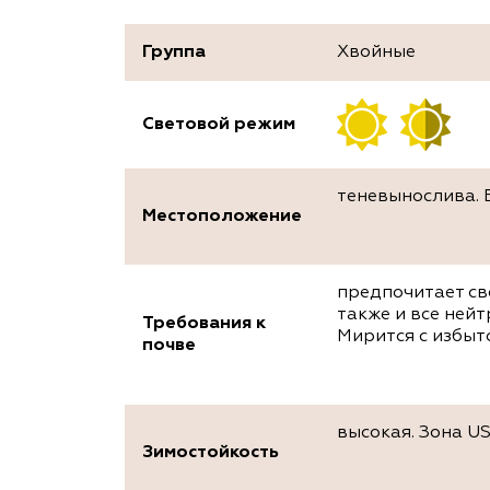
Группа
Хвойные
Световой режим
теневынослива. 
Местоположение
предпочитает св
также и все ней
Требования к
Мирится с избы
почве
высокая. Зона US
Зимостойкость